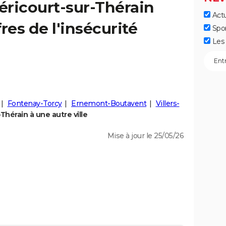
éricourt-sur-Thérain
Actu
fres de l'insécurité
Spo
Les 
Fontenay-Torcy
Ernemont-Boutavent
Villers-
hérain à une autre ville
Mise à jour le 25/05/26