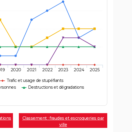
019
2020
2021
2022
2023
2024
2025
Trafic et usage de stupéfiants
ersonnes
Destructions et dégradations
ations
Classement : fraudes et escroqueries par
ville