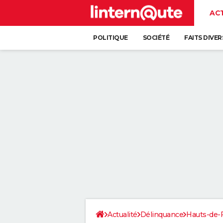
AC
POLITIQUE
SOCIÉTÉ
FAITS DIVER
Actualité
Délinquance
Hauts-de-