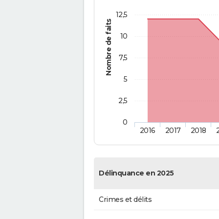
12,5
Nombre de faits
10
7,5
5
2,5
0
2016
2017
2018
Délinquance en 2025
Crimes et délits