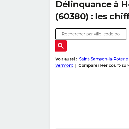
Délinquance à
H
(60380) : les chif
Voir aussi :
Saint-Samson-la-Poterie
Vermont
Comparer Héricourt-sur-T