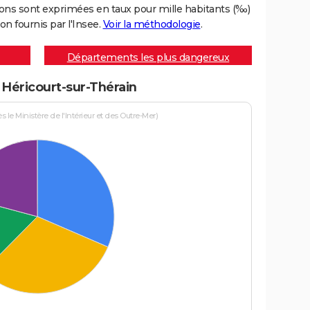
ons sont exprimées en taux pour mille habitants (‰)
on fournis par l'Insee.
Voir la méthodologie
.
Départements les plus dangereux
à Héricourt-sur-Thérain
le Ministère de l'Intérieur et des Outre-Mer)