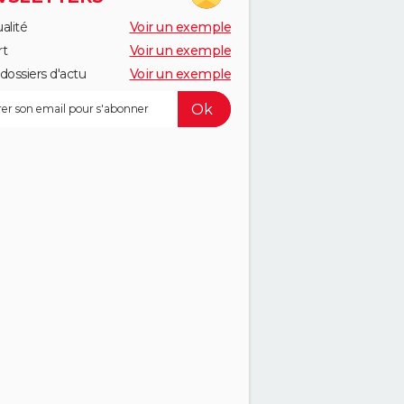
alité
Voir un exemple
rt
Voir un exemple
dossiers d'actu
Voir un exemple