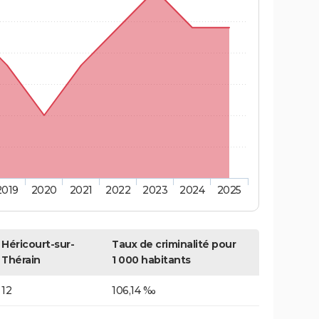
2019
2020
2021
2022
2023
2024
2025
Héricourt-sur-
Taux de criminalité pour
Thérain
1 000 habitants
12
106,14 ‰