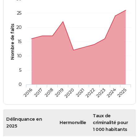
25
Nombre de faits
20
15
10
5
0
2018
2023
2017
2022
2016
2021
2020
2025
2019
2024
Taux de
Délinquance en
Hermonville
criminalité pour
2025
1 000 habitants