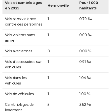
Vols et cambriolages
Pour 1 000
Hermonville
en 2025
habitants
Vols sans violence
1
0,79 ‰
contre des personnes
Vols violents sans
1
0,60 ‰
arme
Vols avec armes
0
0,00 ‰
Vols d'accessoires sur
1
0,91 ‰
véhicules
Vols dans les
1
1,04 ‰
véhicules
Vols de véhicules
1
1,00 ‰
Cambriolages de
5
3,52 ‰
logement