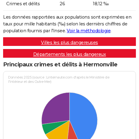
Crimes et délits
26
18,12 ‰
Les données rapportées aux populations sont exprimées en
taux pour mille habitants (‰) selon les dernièrs chiffres de
population fournis par l'Insee.
Voir la méthodologie
.
Villes les plus dangereuses
Départements les plus dangereux
Principaux crimes et délits à Hermonville
Données 2025 (source : Linternaute.com d'après le Ministère de
l'Intérieur et des Outre-Mer)