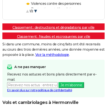
Violences contre des personnes
Destructions et dégradations
1/2
Escroqueries et fraudes
Classement : destructions et dégradations par ville
Classement : fraudes et escroqueries par ville
Si dans une commune, moins de cinq faits ont été recensés
au cours des trois dernières années, une donnée moyenne est
proposée à la place.
Voir la méthodologie
.
A ne pas manquer
Recevez nos astuces et bons plans directement par e-
mail.
Je m'abonne
En savoir plus sur notre politique de confidentialité
Vols et cambriolages à Hermonville