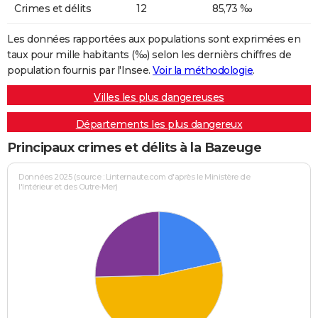
Crimes et délits
12
85,73 ‰
Les données rapportées aux populations sont exprimées en
taux pour mille habitants (‰) selon les dernièrs chiffres de
population fournis par l'Insee.
Voir la méthodologie
.
Villes les plus dangereuses
Départements les plus dangereux
Principaux crimes et délits à la Bazeuge
Données 2025 (source : Linternaute.com d'après le Ministère de
l'Intérieur et des Outre-Mer)