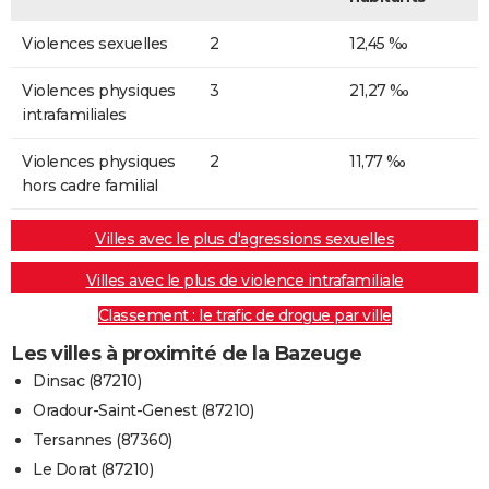
Violences sexuelles
2
12,45 ‰
Violences physiques
3
21,27 ‰
intrafamiliales
Violences physiques
2
11,77 ‰
hors cadre familial
Villes avec le plus d'agressions sexuelles
Villes avec le plus de violence intrafamiliale
Classement : le trafic de drogue par ville
Les villes à proximité de la Bazeuge
Dinsac (87210)
Oradour-Saint-Genest (87210)
Tersannes (87360)
Le Dorat (87210)