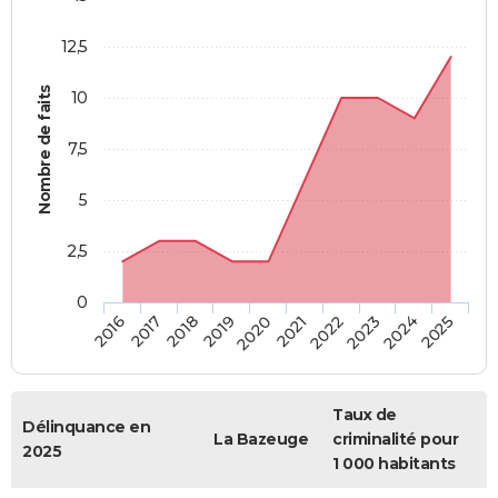
12,5
Nombre de faits
10
7,5
5
2,5
0
2018
2023
2019
2024
2020
2025
2016
2021
2017
2022
Taux de
Délinquance en
La Bazeuge
criminalité pour
2025
1 000 habitants