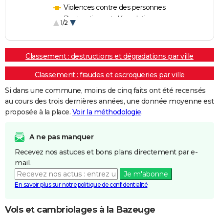
Violences contre des personnes
Destructions et dégradations
1/2
Escroqueries et fraudes
Classement : destructions et dégradations par ville
Classement : fraudes et escroqueries par ville
Si dans une commune, moins de cinq faits ont été recensés
au cours des trois dernières années, une donnée moyenne est
proposée à la place.
Voir la méthodologie
.
A ne pas manquer
Recevez nos astuces et bons plans directement par e-
mail.
Je m'abonne
En savoir plus sur notre politique de confidentialité
Vols et cambriolages à la Bazeuge