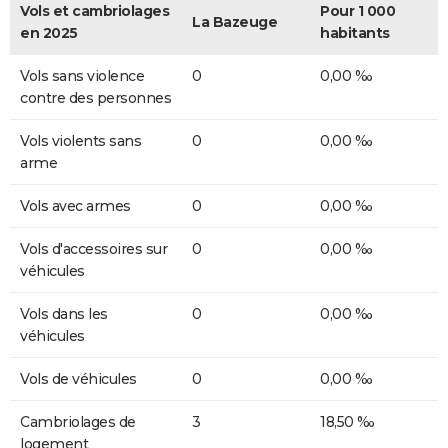
Vols et cambriolages
Pour 1 000
La Bazeuge
en 2025
habitants
Vols sans violence
0
0,00 ‰
contre des personnes
Vols violents sans
0
0,00 ‰
arme
Vols avec armes
0
0,00 ‰
Vols d'accessoires sur
0
0,00 ‰
véhicules
Vols dans les
0
0,00 ‰
véhicules
Vols de véhicules
0
0,00 ‰
Cambriolages de
3
18,50 ‰
logement