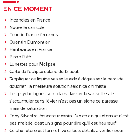
EN CE MOMENT
Incendies en France
Nouvelle canicule
Tour de France femmes
Quentin Dumontier
Hantavirus en France
Bison Futé
Lunettes pour l'éclipse
Carte de l'éclipse solaire du 12 août
"Appliquer ce liquide vaisselle aide à dégraisser la paroi de
douche" : la meilleure solution selon ce chimiste
Les psychologues sont clairs : laisser la vaisselle sale
s'accumuler dans l'évier n'est pas un signe de paresse,
mais de saturation
Tony Silvestre, éducateur canin : "un chien qui éternue n'est
pas malade, c'est un signe pour dire qu'il est heureux"
Ce chef étoilé est formel : voici les 3 détails à vérifier pour