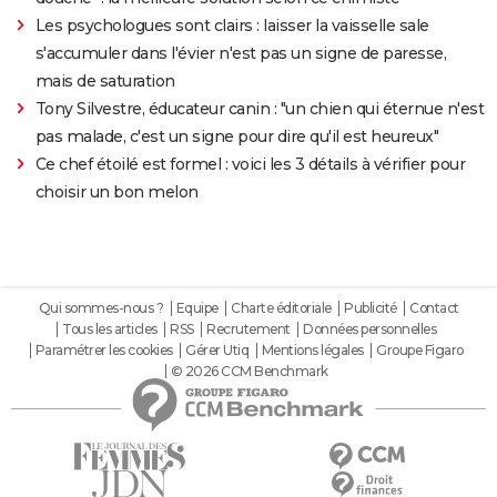
Les psychologues sont clairs : laisser la vaisselle sale
s'accumuler dans l'évier n'est pas un signe de paresse,
mais de saturation
Tony Silvestre, éducateur canin : "un chien qui éternue n'est
pas malade, c'est un signe pour dire qu'il est heureux"
Ce chef étoilé est formel : voici les 3 détails à vérifier pour
choisir un bon melon
Qui sommes-nous ?
Equipe
Charte éditoriale
Publicité
Contact
Tous les articles
RSS
Recrutement
Données personnelles
Paramétrer les cookies
Gérer Utiq
Mentions légales
Groupe Figaro
© 2026 CCM Benchmark