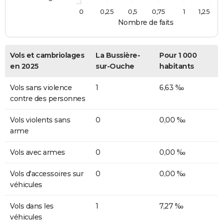
0
0,25
0,5
0,75
1
1,25
Nombre de faits
Vols et cambriolages
La Bussière-
Pour 1 000
en 2025
sur-Ouche
habitants
Vols sans violence
1
6,63 ‰
contre des personnes
Vols violents sans
0
0,00 ‰
arme
Vols avec armes
0
0,00 ‰
Vols d'accessoires sur
0
0,00 ‰
véhicules
Vols dans les
1
7,27 ‰
véhicules