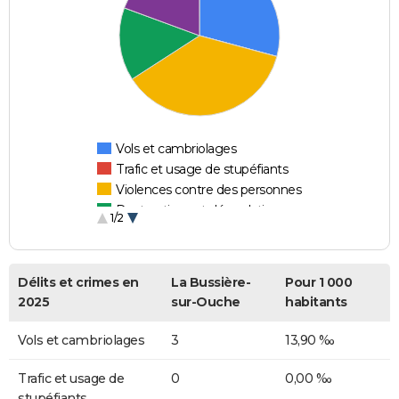
Vols et cambriolages
Trafic et usage de stupéfiants
Violences contre des personnes
Destructions et dégradations
1/2
Escroqueries et fraudes
Délits et crimes en
La Bussière-
Pour 1 000
2025
sur-Ouche
habitants
Vols et cambriolages
3
13,90 ‰
Trafic et usage de
0
0,00 ‰
stupéfiants