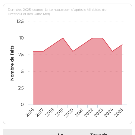
Données 2025 (source : Linternaute.com d'après le Ministère de
l'Intérieur et des Outre-Mer)
12,5
10
Nombre de faits
7,5
5
2,5
0
2018
2023
2019
2024
2020
2025
2016
2021
2017
2022