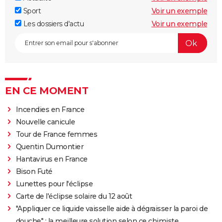
Sport
Voir un exemple
Les dossiers d'actu
Voir un exemple
EN CE MOMENT
Incendies en France
Nouvelle canicule
Tour de France femmes
Quentin Dumontier
Hantavirus en France
Bison Futé
Lunettes pour l'éclipse
Carte de l'éclipse solaire du 12 août
"Appliquer ce liquide vaisselle aide à dégraisser la paroi de
douche" : la meilleure solution selon ce chimiste