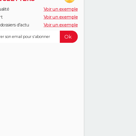
alité
Voir un exemple
rt
Voir un exemple
dossiers d'actu
Voir un exemple