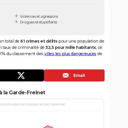
Violences et agressions
Drogues et stupéfiants
un total de
61 crimes et délits
pour une population de
un taux de criminalité de
32,5 pour mille habitants
, ce
1 974 du classement des
villes les plus dangereuses
de
Email
à la Garde-Freinet
le Ministère de l'Intérieur et des Outre-Mer)