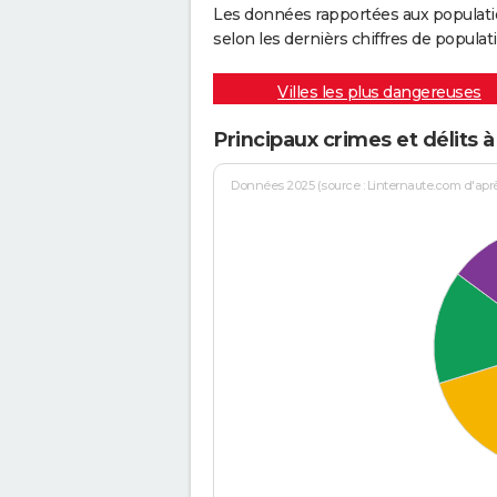
Les données rapportées aux populati
selon les dernièrs chiffres de populati
Villes les plus dangereuses
Principaux crimes et délits à
Données 2025 (source : Linternaute.com d'après 