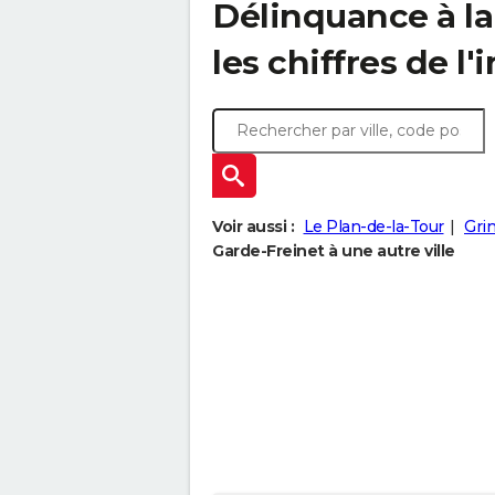
Délinquance à l
les chiffres de l'
Voir aussi :
Le Plan-de-la-Tour
Gri
Garde-Freinet à une autre ville