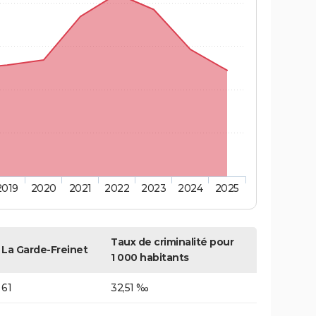
2019
2020
2021
2022
2023
2024
2025
Taux de criminalité pour
La Garde-Freinet
1 000 habitants
61
32,51 ‰