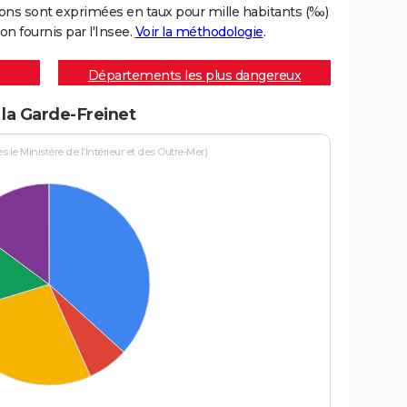
ons sont exprimées en taux pour mille habitants (‰)
on fournis par l'Insee.
Voir la méthodologie
.
Départements les plus dangereux
 la Garde-Freinet
le Ministère de l'Intérieur et des Outre-Mer)