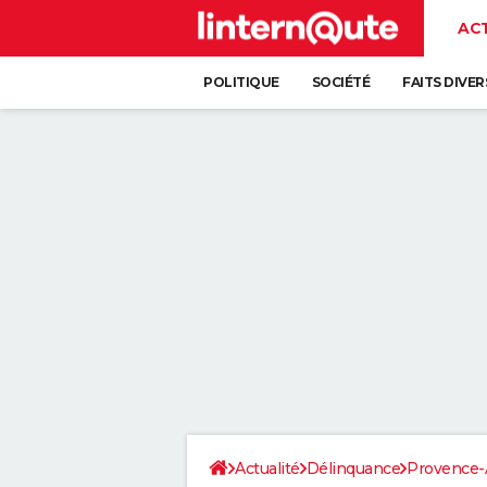
AC
POLITIQUE
SOCIÉTÉ
FAITS DIVER
Actualité
Délinquance
Provence-A