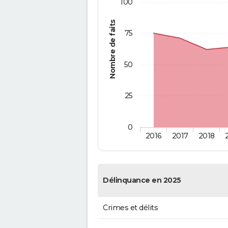
100
Nombre de faits
75
50
25
0
2016
2017
2018
Délinquance en 2025
Crimes et délits