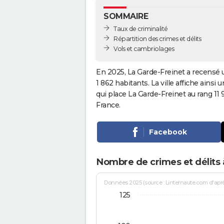
SOMMAIRE
Taux de criminalité
Répartition des crimes et délits
Vols et cambriolages
En 2025, La Garde-Freinet a recensé 
1 862 habitants. La ville affiche ainsi 
qui place La Garde-Freinet au rang 1
France.
Facebook
Nombre de crimes et délits 
Données 2025 (source : Linternaute.com d'après 
125