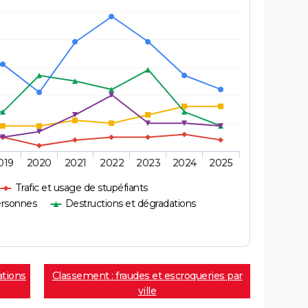
019
2020
2021
2022
2023
2024
2025
Trafic et usage de stupéfiants
ersonnes
Destructions et dégradations
ations
Classement : fraudes et escroqueries par
ville