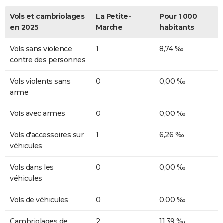
Vols et cambriolages
La Petite-
Pour 1 000
en 2025
Marche
habitants
Vols sans violence
1
8,74 ‰
contre des personnes
Vols violents sans
0
0,00 ‰
arme
Vols avec armes
0
0,00 ‰
Vols d'accessoires sur
1
6,26 ‰
véhicules
Vols dans les
0
0,00 ‰
véhicules
Vols de véhicules
0
0,00 ‰
Cambriolages de
2
11,39 ‰