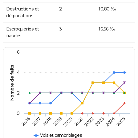
Destructions et
2
10,80 ‰
dégradations
Escroqueries et
3
16,56 ‰
fraudes
6
Nombre de faits
4
2
0
2018
2023
2019
2024
2020
2025
2016
2021
2017
2022
Vols et cambriolages