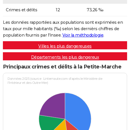
Crimes et délits
12
73,26 ‰
Les données rapportées aux populations sont exprimées en
taux pour mille habitants (‰) selon les dernièrs chiffres de
population fournis par l'Insee.
Voir la méthodologie
.
Villes les plus dangereuses
Départements les plus dangereux
Principaux crimes et délits à la Petite-Marche
Données 2025 (source : Linternaute.com d'après le Ministère de
l'Intérieur et des Outre-Mer)