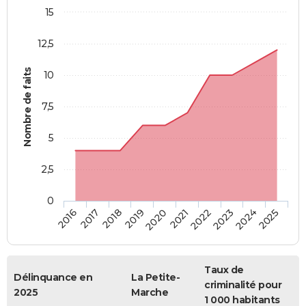
15
12,5
Nombre de faits
10
7,5
5
2,5
0
2018
2023
2019
2024
2020
2025
2016
2021
2017
2022
Taux de
Délinquance en
La Petite-
criminalité pour
2025
Marche
1 000 habitants