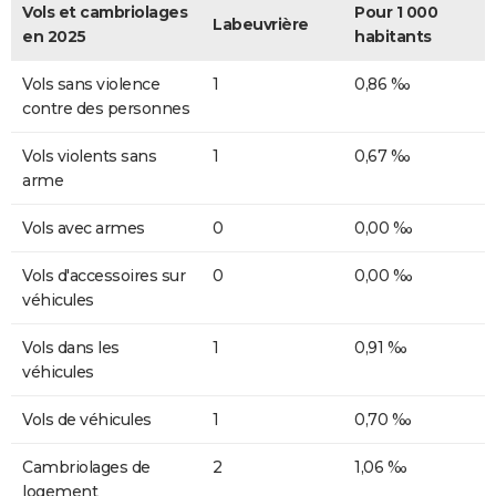
Vols et cambriolages
Pour 1 000
Labeuvrière
en 2025
habitants
Vols sans violence
1
0,86 ‰
contre des personnes
Vols violents sans
1
0,67 ‰
arme
Vols avec armes
0
0,00 ‰
Vols d'accessoires sur
0
0,00 ‰
véhicules
Vols dans les
1
0,91 ‰
véhicules
Vols de véhicules
1
0,70 ‰
Cambriolages de
2
1,06 ‰
logement