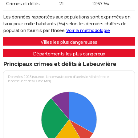
Crimes et délits
21
12,67 ‰
Les données rapportées aux populations sont exprimées en
taux pour mille habitants (‰) selon les dernièrs chiffres de
population fournis par l'Insee.
Voir la méthodologie
.
Villes les plus dangereuses
Départements les plus dangereux
Principaux crimes et délits à Labeuvrière
Données 2025 (source : Linternaute.com d'après le Ministère de
l'Intérieur et des Outre-Mer)