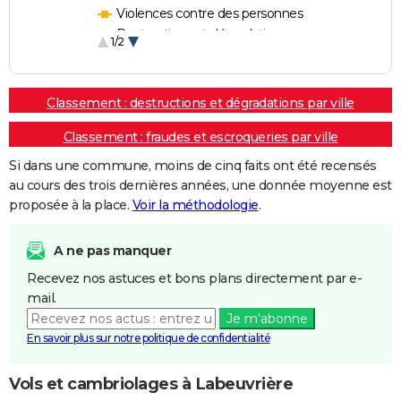
Violences contre des personnes
Destructions et dégradations
1/2
Escroqueries et fraudes
Classement : destructions et dégradations par ville
Classement : fraudes et escroqueries par ville
Si dans une commune, moins de cinq faits ont été recensés
au cours des trois dernières années, une donnée moyenne est
proposée à la place.
Voir la méthodologie
.
A ne pas manquer
Recevez nos astuces et bons plans directement par e-
mail.
Je m'abonne
En savoir plus sur notre politique de confidentialité
Vols et cambriolages à Labeuvrière