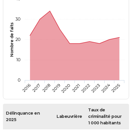
30
Nombre de faits
20
10
0
2018
2023
2017
2022
2016
2021
2020
2025
2019
2024
Taux de
Délinquance en
Labeuvrière
criminalité pour
2025
1 000 habitants