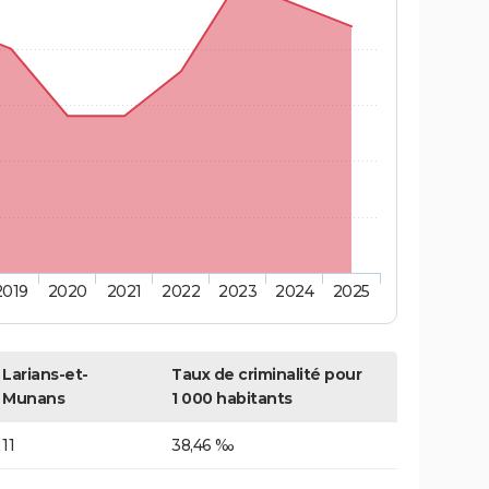
2019
2020
2021
2022
2023
2024
2025
Larians-et-
Taux de criminalité pour
Munans
1 000 habitants
11
38,46 ‰