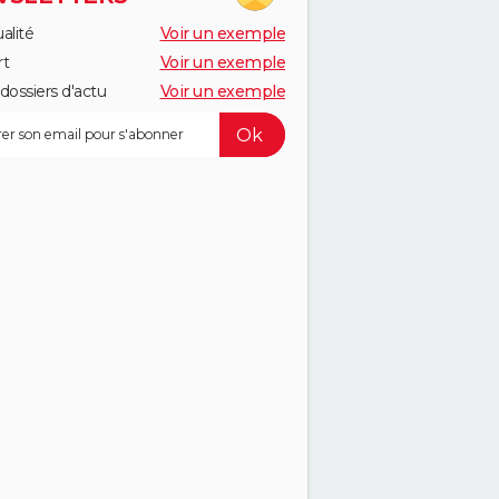
alité
Voir un exemple
rt
Voir un exemple
dossiers d'actu
Voir un exemple