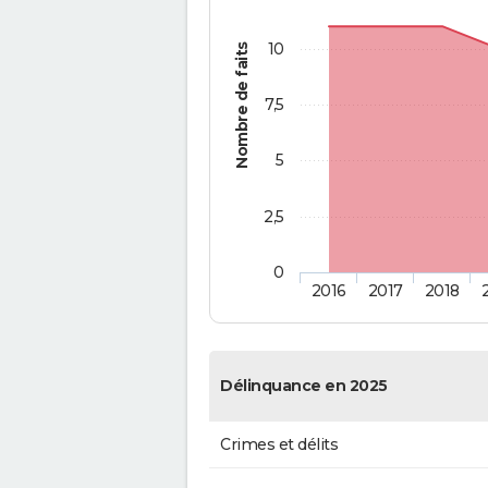
10
Nombre de faits
7,5
5
2,5
0
2016
2017
2018
Délinquance en 2025
Crimes et délits