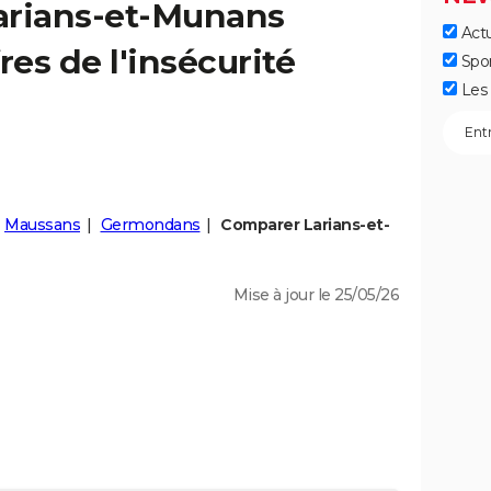
arians-et-Munans
Actu
fres de l'insécurité
Spo
Les 
Maussans
Germondans
Comparer Larians-et-
Mise à jour le 25/05/26