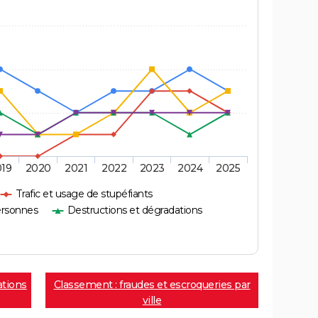
019
2020
2021
2022
2023
2024
2025
Trafic et usage de stupéfiants
ersonnes
Destructions et dégradations
ations
Classement : fraudes et escroqueries par
ville