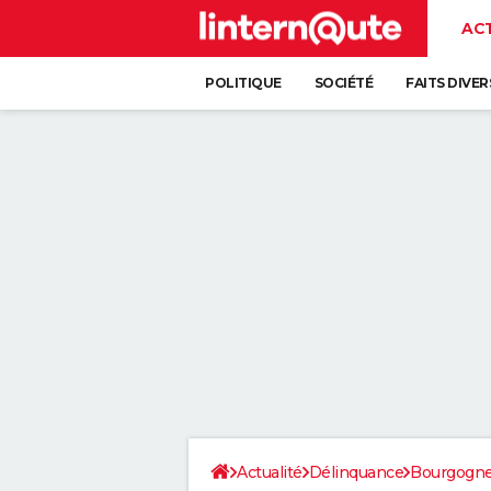
AC
POLITIQUE
SOCIÉTÉ
FAITS DIVER
Actualité
Délinquance
Bourgogn