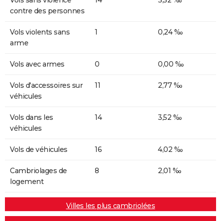
contre des personnes
Vols violents sans
1
0,24 ‰
arme
Vols avec armes
0
0,00 ‰
Vols d'accessoires sur
11
2,77 ‰
véhicules
Vols dans les
14
3,52 ‰
véhicules
Vols de véhicules
16
4,02 ‰
Cambriolages de
8
2,01 ‰
logement
Villes les plus cambriolées