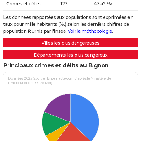
Crimes et délits
173
43,42 ‰
Les données rapportées aux populations sont exprimées en
taux pour mille habitants (‰) selon les dernièrs chiffres de
population fournis par l'Insee.
Voir la méthodologie
.
Villes les plus dangereuses
Départements les plus dangereux
Principaux crimes et délits au Bignon
Données 2025 (source : Linternaute.com d'après le Ministère de
l'Intérieur et des Outre-Mer)