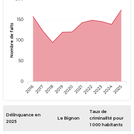
150
Nombre de faits
100
50
0
2018
2023
2019
2024
2020
2025
2016
2021
2017
2022
Taux de
Délinquance en
Le Bignon
criminalité pour
2025
1 000 habitants