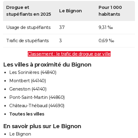
Drogue et
Pour 1 000
Le Bignon
stupéfiants en 2025
habitants
Usage de stupéfiants
37
9,31 ‰
Trafic de stupéfiants
3
0,69 ‰
Classement : le trafic de drogue par ville
Les villes à proximité du Bignon
Les Sorinières (44840)
Montbert (44140)
Geneston (44140)
Pont-Saint-Martin (44860)
Château-Thébaud (44690)
Toutes les villes
En savoir plus sur Le Bignon
Le Bignon