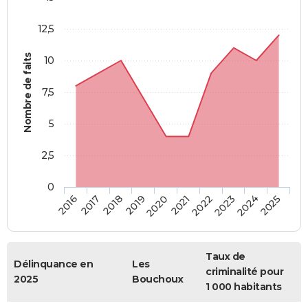
12,5
Nombre de faits
10
7,5
5
2,5
0
2018
2023
2019
2024
2020
2025
2016
2021
2017
2022
Taux de
Délinquance en
Les
criminalité pour
2025
Bouchoux
1 000 habitants