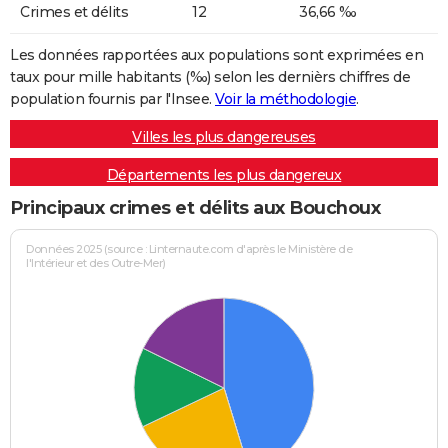
Crimes et délits
12
36,66 ‰
Les données rapportées aux populations sont exprimées en
taux pour mille habitants (‰) selon les dernièrs chiffres de
population fournis par l'Insee.
Voir la méthodologie
.
Villes les plus dangereuses
Départements les plus dangereux
Principaux crimes et délits aux Bouchoux
Données 2025 (source : Linternaute.com d'après le Ministère de
l'Intérieur et des Outre-Mer)