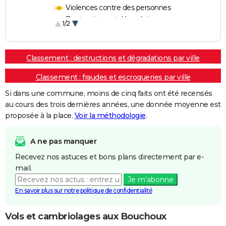
Violences contre des personnes
Destructions et dégradations
1/2
Escroqueries et fraudes
Classement : destructions et dégradations par ville
Classement : fraudes et escroqueries par ville
Si dans une commune, moins de cinq faits ont été recensés
au cours des trois dernières années, une donnée moyenne est
proposée à la place.
Voir la méthodologie
.
A ne pas manquer
Recevez nos astuces et bons plans directement par e-
mail.
Je m'abonne
En savoir plus sur notre politique de confidentialité
Vols et cambriolages aux Bouchoux