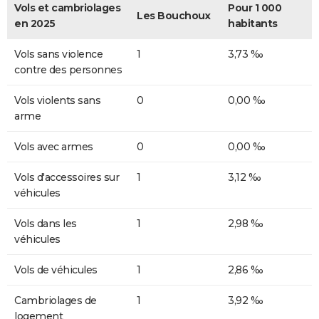
Vols et cambriolages
Pour 1 000
Les Bouchoux
en 2025
habitants
Vols sans violence
1
3,73 ‰
contre des personnes
Vols violents sans
0
0,00 ‰
arme
Vols avec armes
0
0,00 ‰
Vols d'accessoires sur
1
3,12 ‰
véhicules
Vols dans les
1
2,98 ‰
véhicules
Vols de véhicules
1
2,86 ‰
Cambriolages de
1
3,92 ‰
logement