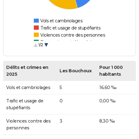
Vols et cambriolages
Trafic et usage de stupéfiants
Violences contre des personnes
Destructions et dégradations
1/2
Escroqueries et fraudes
Délits et crimes en
Pour 1 000
Les Bouchoux
2025
habitants
Vols et cambriolages
5
16,60 ‰
Trafic et usage de
0
0,00 ‰
stupéfiants
Violences contre des
3
8,30 ‰
personnes