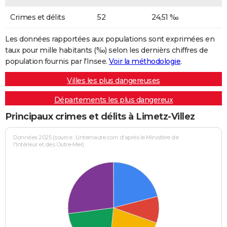
Crimes et délits
52
24,51 ‰
Les données rapportées aux populations sont exprimées en
taux pour mille habitants (‰) selon les dernièrs chiffres de
population fournis par l'Insee.
Voir la méthodologie
.
Villes les plus dangereuses
Départements les plus dangereux
Principaux crimes et délits à Limetz-Villez
Données 2025 (source : Linternaute.com d'après le Ministère de
l'Intérieur et des Outre-Mer)