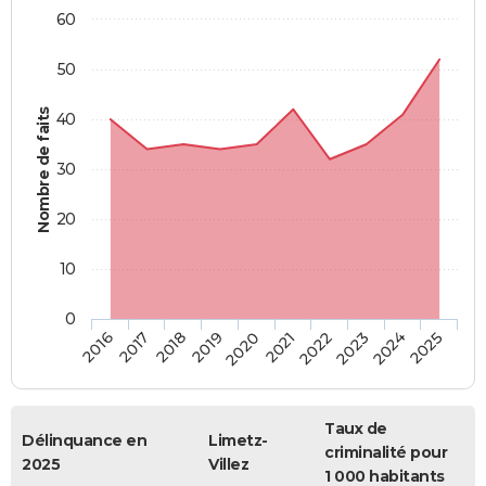
60
50
Nombre de faits
40
30
20
10
0
2018
2023
2017
2022
2016
2021
2020
2025
2019
2024
Taux de
Délinquance en
Limetz-
criminalité pour
2025
Villez
1 000 habitants