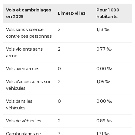
Vols et cambriolages
Pour 1 000
Limetz-Villez
en 2025
habitants
Vols sans violence
2
1,13 ‰
contre des personnes
Vols violents sans
2
0,77 ‰
arme
Vols avec armes
0
0,00 ‰
Vols d'accessoires sur
2
1,05 ‰
véhicules
Vols dans les
0
0,00 ‰
véhicules
Vols de véhicules
2
0,89 ‰
Cambriolages de
3
1,31 ‰