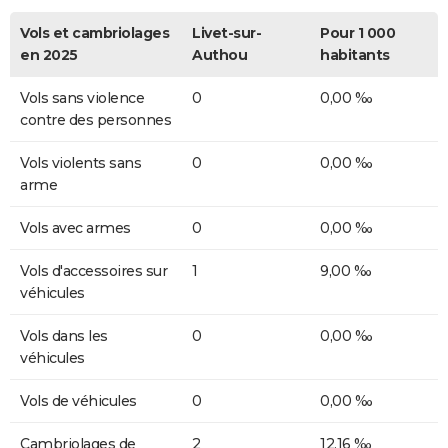
Vols et cambriolages
Livet-sur-
Pour 1 000
en 2025
Authou
habitants
Vols sans violence
0
0,00 ‰
contre des personnes
Vols violents sans
0
0,00 ‰
arme
Vols avec armes
0
0,00 ‰
Vols d'accessoires sur
1
9,00 ‰
véhicules
Vols dans les
0
0,00 ‰
véhicules
Vols de véhicules
0
0,00 ‰
Cambriolages de
2
12,16 ‰