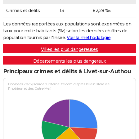
Crimes et délits
13
82,28 ‰
Les données rapportées aux populations sont exprimées en
taux pour mille habitants (‰) selon les dernièrs chiffres de
population fournis par l'Insee.
Voir la méthodologie
.
Villes les plus dangereuses
Départements les plus dangereux
Principaux crimes et délits à Livet-sur-Authou
Données 2025 (source : Linternaute.com d'après le Ministère de
l'Intérieur et des Outre-Mer)