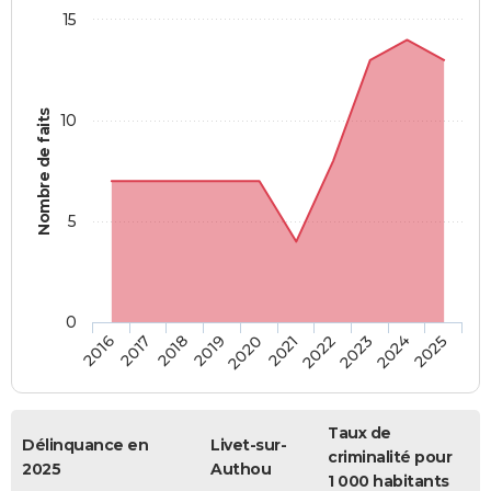
15
Nombre de faits
10
5
0
2018
2023
2017
2022
2016
2021
2020
2025
2019
2024
Taux de
Délinquance en
Livet-sur-
criminalité pour
2025
Authou
1 000 habitants