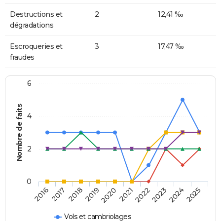
Destructions et
2
12,41 ‰
dégradations
Escroqueries et
3
17,47 ‰
fraudes
6
Nombre de faits
4
2
0
2018
2023
2019
2024
2020
2025
2016
2021
2017
2022
Vols et cambriolages