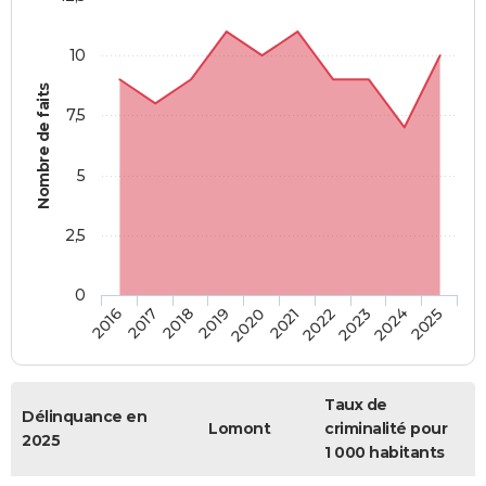
10
Nombre de faits
7,5
5
2,5
0
2018
2023
2019
2024
2020
2025
2016
2021
2017
2022
Taux de
Délinquance en
Lomont
criminalité pour
2025
1 000 habitants