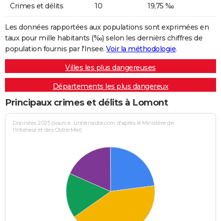
Crimes et délits
10
19,75 ‰
Les données rapportées aux populations sont exprimées en
taux pour mille habitants (‰) selon les dernièrs chiffres de
population fournis par l'Insee.
Voir la méthodologie
.
Villes les plus dangereuses
Départements les plus dangereux
Principaux crimes et délits à Lomont
Données 2025 (source : Linternaute.com d'après le Ministère de
l'Intérieur et des Outre-Mer)