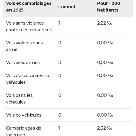
Vols et cambriolages
Pour 1 000
Lomont
en 2025
habitants
Vols sans violence
1
2,22 ‰
contre des personnes
Vols violents sans
0
0,00 ‰
arme
Vols avec armes
0
0,00 ‰
Vols d'accessoires sur
0
0,00 ‰
véhicules
Vols dans les
0
0,00 ‰
véhicules
Vols de véhicules
0
0,00 ‰
Cambriolages de
1
2,32 ‰
logement