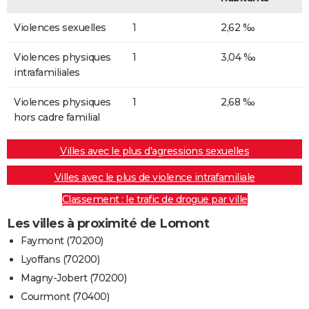
Violences sexuelles
1
2,62 ‰
Violences physiques
1
3,04 ‰
intrafamiliales
Violences physiques
1
2,68 ‰
hors cadre familial
Villes avec le plus d'agressions sexuelles
Villes avec le plus de violence intrafamiliale
Classement : le trafic de drogue par ville
Les villes à proximité de Lomont
Faymont (70200)
Lyoffans (70200)
Magny-Jobert (70200)
Courmont (70400)