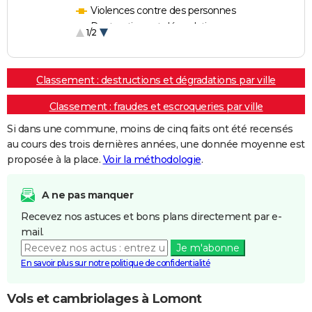
Violences contre des personnes
Destructions et dégradations
1/2
Escroqueries et fraudes
Classement : destructions et dégradations par ville
Classement : fraudes et escroqueries par ville
Si dans une commune, moins de cinq faits ont été recensés
au cours des trois dernières années, une donnée moyenne est
proposée à la place.
Voir la méthodologie
.
A ne pas manquer
Recevez nos astuces et bons plans directement par e-
mail.
Je m'abonne
En savoir plus sur notre politique de confidentialité
Vols et cambriolages à Lomont