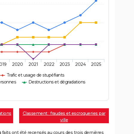
019
2020
2021
2022
2023
2024
2025
Trafic et usage de stupéfiants
ersonnes
Destructions et dégradations
ations
Classement : fraudes et escroqueries par
ville
aits ont été recensés au cours des trois dernières