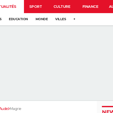
TUALITÉS
SPORT
CULTURE
FINANCE
A
S
EDUCATION
MONDE
VILLES
+
Aude
Magrie
NEW