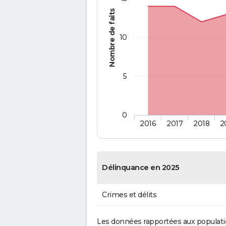
Nombre de faits
10
5
0
2016
2017
2018
2
Délinquance en 2025
Crimes et délits
Les données rapportées aux populati