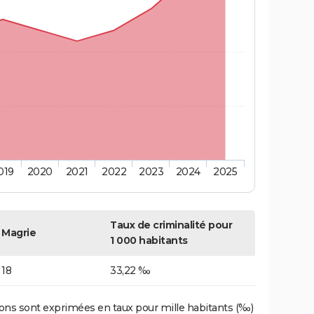
019
2020
2021
2022
2023
2024
2025
Taux de criminalité pour
Magrie
1 000 habitants
18
33,22 ‰
ons sont exprimées en taux pour mille habitants (‰)