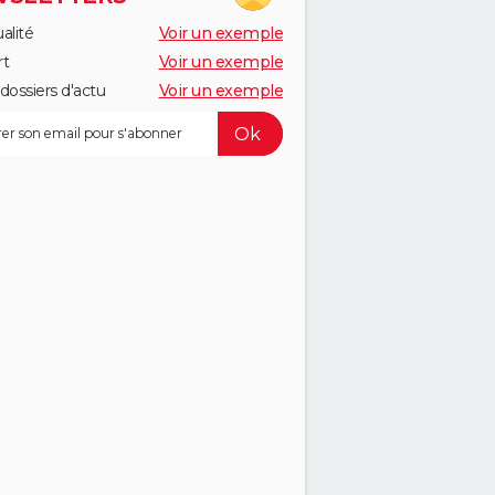
alité
Voir un exemple
rt
Voir un exemple
dossiers d'actu
Voir un exemple