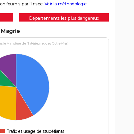
on fournis par l'Insee.
Voir la méthodologie
.
Départements les plus dangereux
à Magrie
le Ministère de l'Intérieur et des Outre-Mer)
Trafic et usage de stupéfiants