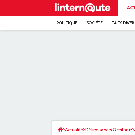
AC
POLITIQUE
SOCIÉTÉ
FAITS DIVER
Actualité
Délinquance
Occitanie