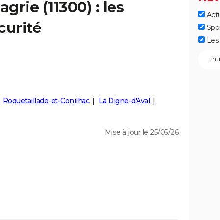
agrie
(11300) : les
Actu
curité
Spo
Les 
Roquetaillade-et-Conilhac
La Digne-d'Aval
Mise à jour le 25/05/26