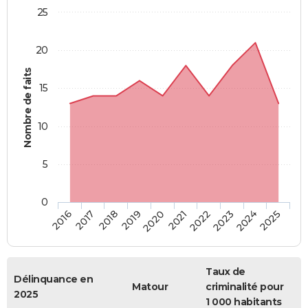
25
20
Nombre de faits
15
10
5
0
2018
2023
2017
2022
2016
2021
2020
2025
2019
2024
Taux de
Délinquance en
Matour
criminalité pour
2025
1 000 habitants