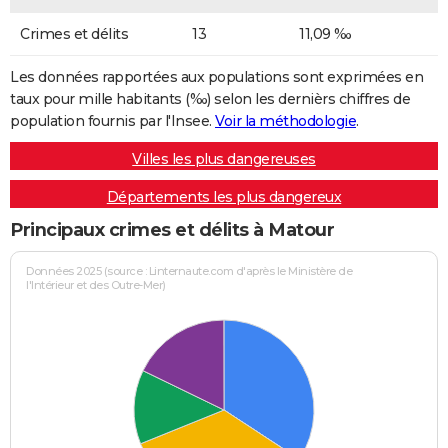
Crimes et délits
13
11,09 ‰
Les données rapportées aux populations sont exprimées en
taux pour mille habitants (‰) selon les dernièrs chiffres de
population fournis par l'Insee.
Voir la méthodologie
.
Villes les plus dangereuses
Départements les plus dangereux
Principaux crimes et délits à Matour
Données 2025 (source : Linternaute.com d'après le Ministère de
l'Intérieur et des Outre-Mer)