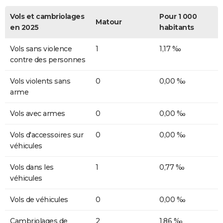
Vols et cambriolages
Pour 1 000
Matour
en 2025
habitants
Vols sans violence
1
1,17 ‰
contre des personnes
Vols violents sans
0
0,00 ‰
arme
Vols avec armes
0
0,00 ‰
Vols d'accessoires sur
0
0,00 ‰
véhicules
Vols dans les
1
0,77 ‰
véhicules
Vols de véhicules
0
0,00 ‰
Cambriolages de
2
1,86 ‰