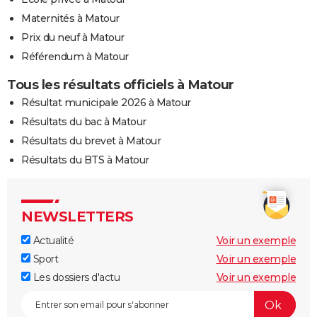
Maternités à Matour
Prix du neuf à Matour
Référendum à Matour
Tous les résultats officiels à Matour
Résultat municipale 2026 à Matour
Résultats du bac à Matour
Résultats du brevet à Matour
Résultats du BTS à Matour
NEWSLETTERS
Actualité
Voir un exemple
Sport
Voir un exemple
Les dossiers d'actu
Voir un exemple