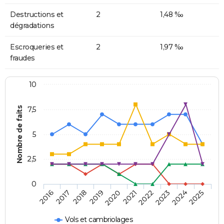
Destructions et
2
1,48 ‰
dégradations
Escroqueries et
2
1,97 ‰
fraudes
10
Nombre de faits
7,5
5
2,5
0
2018
2023
2020
2025
2017
2022
2019
2024
2016
2021
Vols et cambriolages