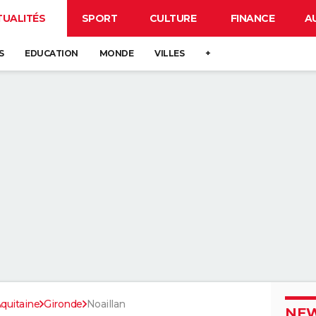
TUALITÉS
SPORT
CULTURE
FINANCE
A
S
EDUCATION
MONDE
VILLES
+
quitaine
Gironde
Noaillan
NEW