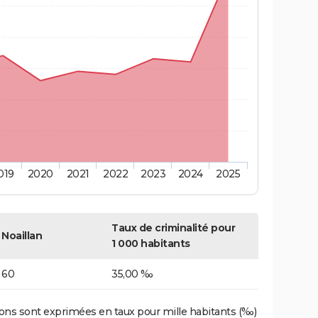
019
2020
2021
2022
2023
2024
2025
Taux de criminalité pour
Noaillan
1 000 habitants
60
35,00 ‰
ons sont exprimées en taux pour mille habitants (‰)