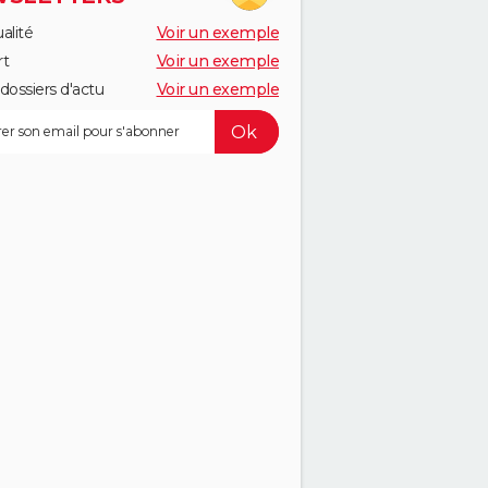
alité
Voir un exemple
rt
Voir un exemple
dossiers d'actu
Voir un exemple