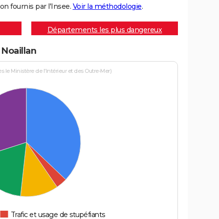
on fournis par l'Insee.
Voir la méthodologie
.
Départements les plus dangereux
 Noaillan
le Ministère de l'Intérieur et des Outre-Mer)
Trafic et usage de stupéfiants