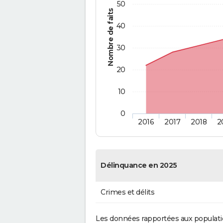
50
Nombre de faits
40
30
20
10
0
2016
2017
2018
2
Délinquance en 2025
Crimes et délits
Les données rapportées aux populati