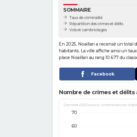
SOMMAIRE
Taux de criminalité
Répartition des crimes et délits
Vols et cambriolages
En 2025, Noaillan a recensé un total 
habitants. La ville affiche ainsi un tau
place Noaillan au rang 10 677 du cla
Facebook
Nombre de crimes et délits 
Données 2025 (source : Linternaute.com d'après 
70
60