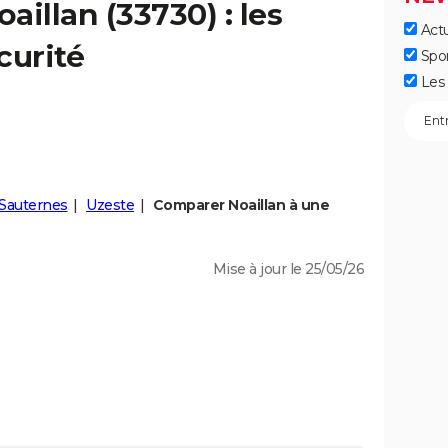
oaillan
(33730) : les
Actu
curité
Spo
Les 
Sauternes
Uzeste
Comparer Noaillan à une
Mise à jour le 25/05/26