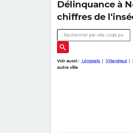
Délinquance à
N
chiffres de l'insé
Voir aussi :
Léogeats
Villandraut
autre ville