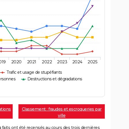
019
2020
2021
2022
2023
2024
2025
Trafic et usage de stupéfiants
ersonnes
Destructions et dégradations
ations
Classement : fraudes et escroqueries par
ville
aits ont été recensés au cours des trois dernières