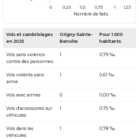
0
0,25
0,5
0,75
1
1,25
Nombre de faits
Vols et cambriolages
Origny-Sainte-
Pour 1 000
en 2025
Benoite
habitants
Vols sans violence
1
0,79 ‰
contre des personnes
Vols violents sans
1
0,61 ‰
arme
Vols avec armes
0
0,00 ‰
Vols d'accessoires sur
1
0,75 ‰
véhicules
Vols dans les
1
0,78 ‰
véhicules