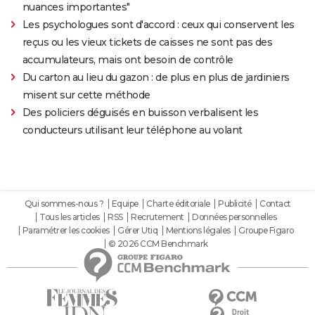
nuances importantes"
Les psychologues sont d'accord : ceux qui conservent les
reçus ou les vieux tickets de caisses ne sont pas des
accumulateurs, mais ont besoin de contrôle
Du carton au lieu du gazon : de plus en plus de jardiniers
misent sur cette méthode
Des policiers déguisés en buisson verbalisent les
conducteurs utilisant leur téléphone au volant
Qui sommes-nous ?
Equipe
Charte éditoriale
Publicité
Contact
Tous les articles
RSS
Recrutement
Données personnelles
Paramétrer les cookies
Gérer Utiq
Mentions légales
Groupe Figaro
© 2026 CCM Benchmark