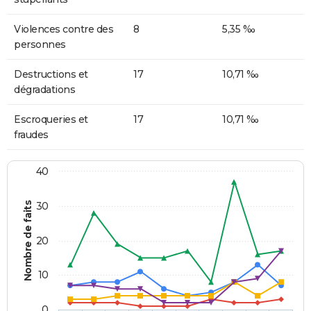
Violences contre des
8
5,35 ‰
personnes
Destructions et
17
10,71 ‰
dégradations
Escroqueries et
17
10,71 ‰
fraudes
40
Nombre de faits
30
20
10
0