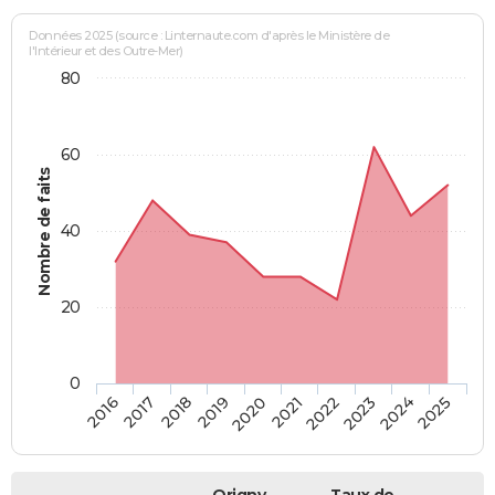
Données 2025 (source : Linternaute.com d'après le Ministère de
l'Intérieur et des Outre-Mer)
80
60
Nombre de faits
40
20
0
2018
2023
2020
2025
2017
2022
2019
2024
2016
2021