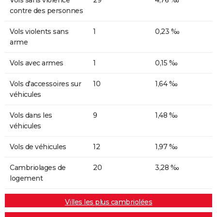
contre des personnes
Vols violents sans
1
0,23 ‰
arme
Vols avec armes
1
0,15 ‰
Vols d'accessoires sur
10
1,64 ‰
véhicules
Vols dans les
9
1,48 ‰
véhicules
Vols de véhicules
12
1,97 ‰
Cambriolages de
20
3,28 ‰
logement
Villes les plus cambriolées