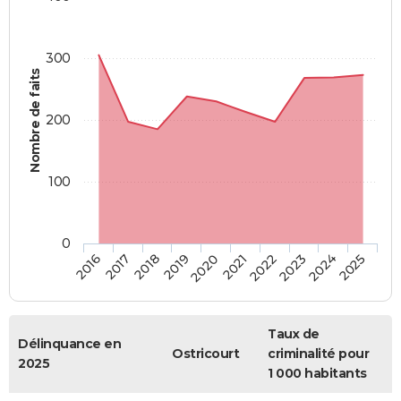
300
Nombre de faits
200
100
0
2018
2023
2019
2024
2020
2025
2016
2021
2017
2022
Taux de
Délinquance en
Ostricourt
criminalité pour
2025
1 000 habitants