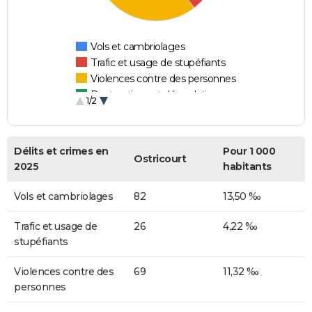
Vols et cambriolages
Trafic et usage de stupéfiants
Violences contre des personnes
Destructions et dégradations
1/2
Escroqueries et fraudes
Délits et crimes en
Pour 1 000
Ostricourt
2025
habitants
Vols et cambriolages
82
13,50 ‰
Trafic et usage de
26
4,22 ‰
stupéfiants
Violences contre des
69
11,32 ‰
personnes