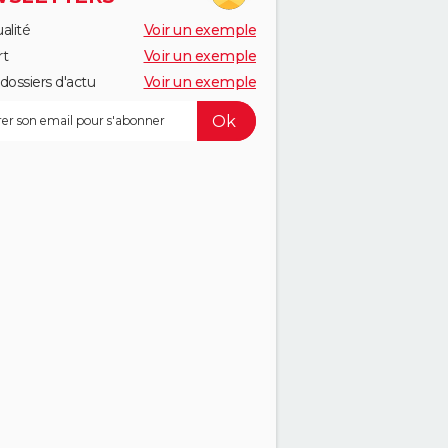
alité
Voir un exemple
rt
Voir un exemple
dossiers d'actu
Voir un exemple