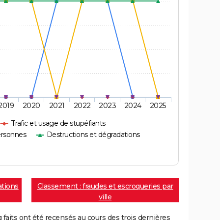
2019
2020
2021
2022
2023
2024
2025
Trafic et usage de stupéfiants
ersonnes
Destructions et dégradations
ations
Classement : fraudes et escroqueries par
ville
aits ont été recensés au cours des trois dernières