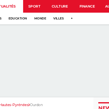
TUALITÉS
SPORT
CULTURE
FINANCE
A
S
EDUCATION
MONDE
VILLES
+
Hautes-Pyrénées
Ourdon
NEW