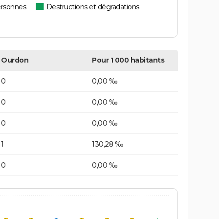
ersonnes
Destructions et dégradations
Ourdon
Pour 1 000 habitants
0
0,00 ‰
0
0,00 ‰
0
0,00 ‰
1
130,28 ‰
0
0,00 ‰