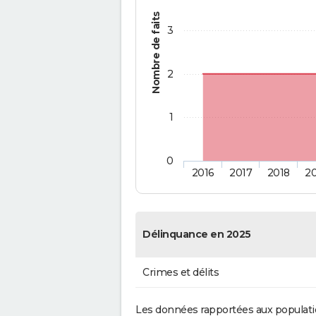
Nombre de faits
3
2
1
0
2016
2017
2018
2
Délinquance en 2025
Crimes et délits
Les données rapportées aux populati