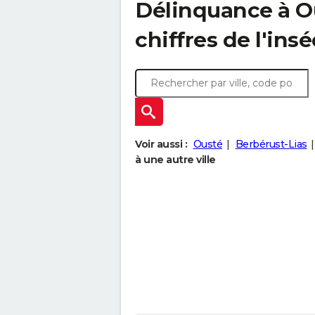
Délinquance à
O
chiffres de l'insé
Voir aussi :
Ousté
Berbérust-Lias
à une autre ville