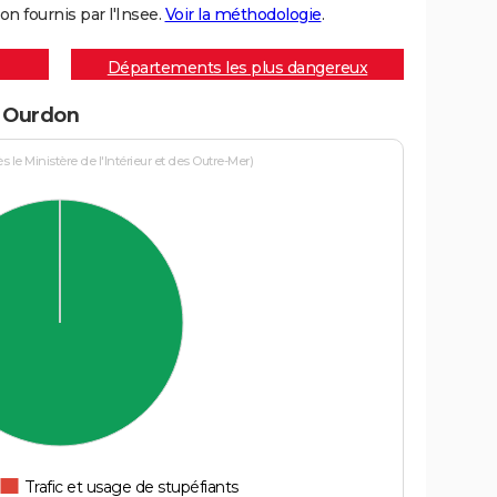
on fournis par l'Insee.
Voir la méthodologie
.
Départements les plus dangereux
à Ourdon
le Ministère de l'Intérieur et des Outre-Mer)
Trafic et usage de stupéfiants