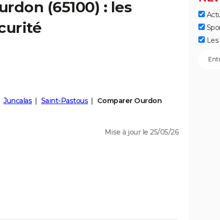
urdon
(65100) : les
Actu
curité
Spo
Les 
Juncalas
Saint-Pastous
Comparer Ourdon
Mise à jour le 25/05/26