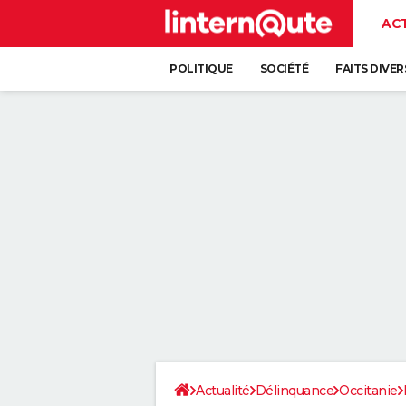
AC
POLITIQUE
SOCIÉTÉ
FAITS DIVER
Actualité
Délinquance
Occitanie