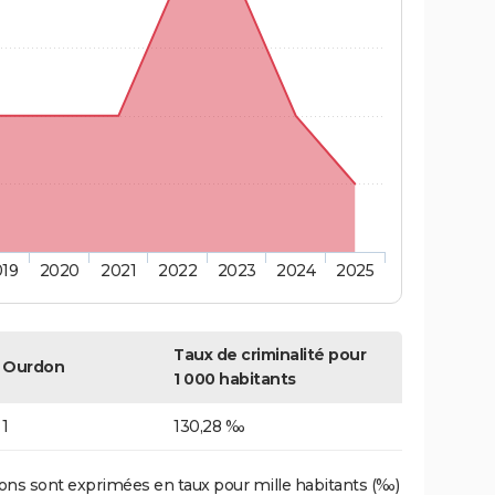
019
2020
2021
2022
2023
2024
2025
Taux de criminalité pour
Ourdon
1 000 habitants
1
130,28 ‰
ons sont exprimées en taux pour mille habitants (‰)