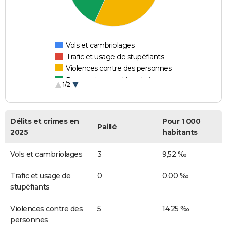
Vols et cambriolages
Trafic et usage de stupéfiants
Violences contre des personnes
Destructions et dégradations
1/2
Escroqueries et fraudes
Délits et crimes en
Pour 1 000
Paillé
2025
habitants
Vols et cambriolages
3
9,52 ‰
Trafic et usage de
0
0,00 ‰
stupéfiants
Violences contre des
5
14,25 ‰
personnes