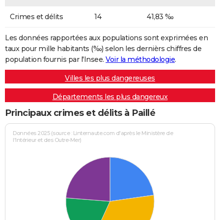
Crimes et délits
14
41,83 ‰
Les données rapportées aux populations sont exprimées en
taux pour mille habitants (‰) selon les dernièrs chiffres de
population fournis par l'Insee.
Voir la méthodologie
.
Villes les plus dangereuses
Départements les plus dangereux
Principaux crimes et délits à Paillé
Données 2025 (source : Linternaute.com d'après le Ministère de
l'Intérieur et des Outre-Mer)