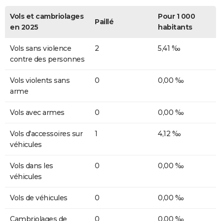
Vols et cambriolages
Pour 1 000
Paillé
en 2025
habitants
Vols sans violence
2
5,41 ‰
contre des personnes
Vols violents sans
0
0,00 ‰
arme
Vols avec armes
0
0,00 ‰
Vols d'accessoires sur
1
4,12 ‰
véhicules
Vols dans les
0
0,00 ‰
véhicules
Vols de véhicules
0
0,00 ‰
Cambriolages de
0
0,00 ‰