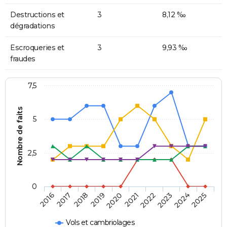
Destructions et
3
8,12 ‰
dégradations
Escroqueries et
3
9,93 ‰
fraudes
7,5
Nombre de faits
5
2,5
0
2018
2023
2020
2025
2017
2022
2019
2024
2016
2021
Vols et cambriolages