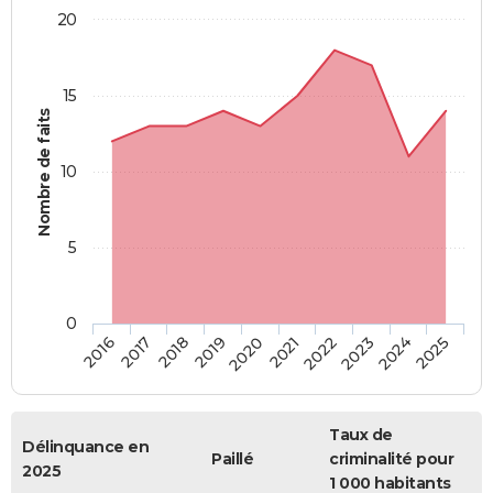
20
15
Nombre de faits
10
5
0
2018
2023
2017
2022
2016
2021
2020
2025
2019
2024
Taux de
Délinquance en
Paillé
criminalité pour
2025
1 000 habitants