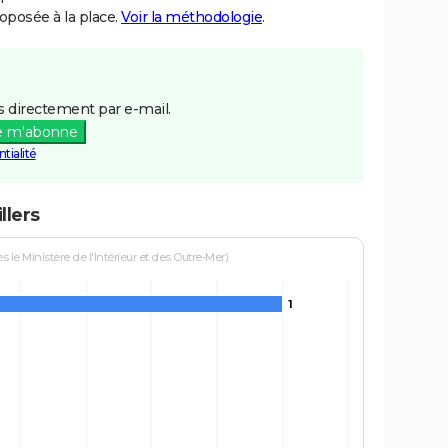
posée à la place.
Voir la méthodologie
.
 directement par e-mail.
e m'abonne
tialité
llers
le Ministère de l'Intérieur et des Outre-Mer)
1