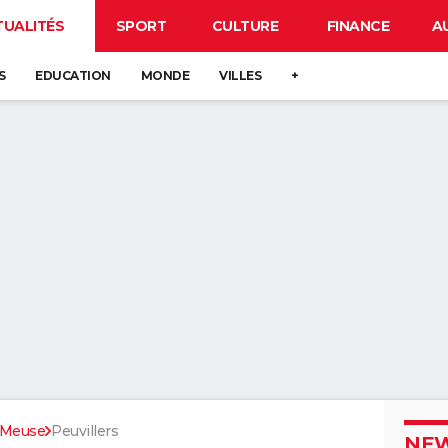
TUALITÉS
SPORT
CULTURE
FINANCE
A
S
EDUCATION
MONDE
VILLES
+
Meuse
Peuvillers
NEW