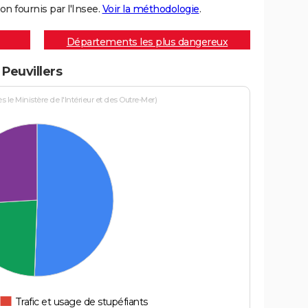
on fournis par l'Insee.
Voir la méthodologie
.
Départements les plus dangereux
 Peuvillers
le Ministère de l'Intérieur et des Outre-Mer)
Trafic et usage de stupéfiants