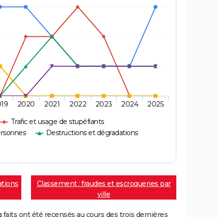
019
2020
2021
2022
2023
2024
2025
Trafic et usage de stupéfiants
ersonnes
Destructions et dégradations
ations
Classement : fraudes et escroqueries par
ville
aits ont été recensés au cours des trois dernières