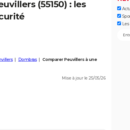
euvillers
(55150) : les
Actu
curité
Spo
Les 
illers
Dombras
Comparer Peuvillers à une
Mise à jour le 25/05/26