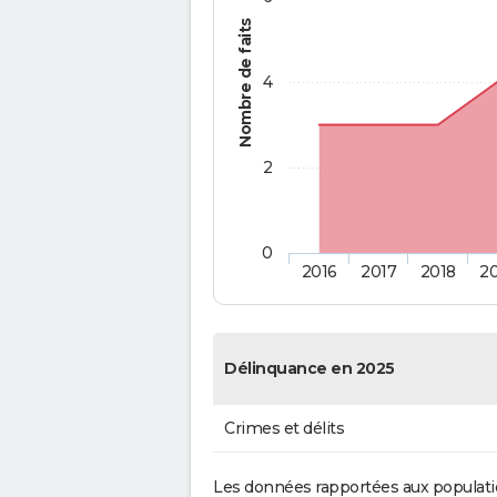
Nombre de faits
4
2
0
2016
2017
2018
2
Délinquance en 2025
Crimes et délits
Les données rapportées aux populati