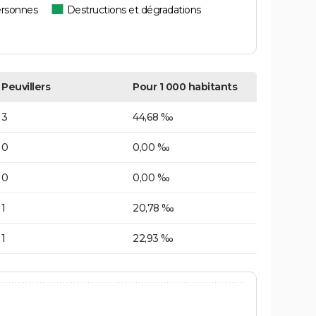
ersonnes
Destructions et dégradations
Peuvillers
Pour 1 000 habitants
3
44,68 ‰
0
0,00 ‰
0
0,00 ‰
1
20,78 ‰
1
22,93 ‰