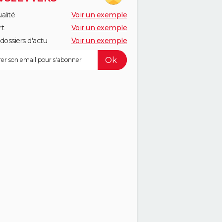
alité
Voir un exemple
rt
Voir un exemple
dossiers d'actu
Voir un exemple