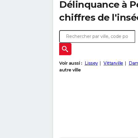
Délinquance à
P
chiffres de l'insé
Voir aussi :
Lissey
Vittarville
Damv
autre ville