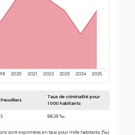
019
2020
2021
2022
2023
2024
2025
Taux de criminalité pour
Peuvillers
1 000 habitants
5
88,39 ‰
ons sont exprimées en taux pour mille habitants (‰)