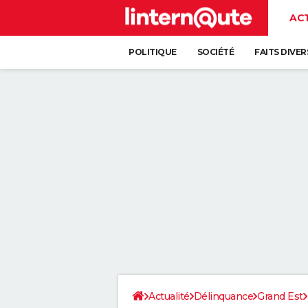
AC
POLITIQUE
SOCIÉTÉ
FAITS DIVER
Actualité
Délinquance
Grand Est