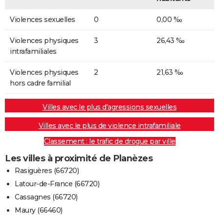
Violences sexuelles
0
0,00 ‰
Violences physiques
3
26,43 ‰
intrafamiliales
Violences physiques
2
21,63 ‰
hors cadre familial
Villes avec le plus d'agressions sexuelles
Villes avec le plus de violence intrafamiliale
Classement : le trafic de drogue par ville
Les villes à proximité de Planèzes
Rasiguères (66720)
Latour-de-France (66720)
Cassagnes (66720)
Maury (66460)