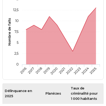
12,5
Nombre de faits
10
7,5
5
2,5
0
2018
2023
2019
2024
2020
2025
2016
2021
2017
2022
Taux de
Délinquance en
Planèzes
criminalité pour
2025
1 000 habitants