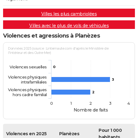
Villes les plus cambriolées
Villes avec le plus de vols de véhicules
Violences et agressions à Planèzes
Données 2025 (source : Linternaute.com d'après le Ministère de
l'Intérieur et des Outre-Mer)
Violences sexuelles
0
Violences physiques
3
intrafamiliales
Violences physiques
2
hors cadre familial
0
1
2
3
4
Nombre de faits
Pour 1 000
Violences en 2025
Planèzes
habitants