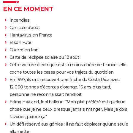
EN CE MOMENT
Incendies
Canicule d'août
Hantavirus en France
Bison Futé
Guerre en Iran
Carte de l'éclipse solaire du 12 août
Cette voiture électrique est la moins chère de France : elle
coche toutes les cases pour vos trajets du quotidien
En 1997, ils ont recouvert une friche du Costa Rica avec
12 000 tonnes d'écorces d'orange. 16 ans plus tard,
personne ne reconnaissait l'endroit
Erling Haaland, footballeur : "Mon plat préféré est quelque
chose que je ne peux presque jamais manger. Mais je dois
l'avouer, j'adore ça"
Un défi réservé aux génies : il ne faut déplacer qu'une seule
allumette