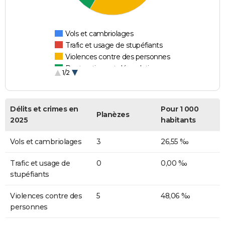
Vols et cambriolages
Trafic et usage de stupéfiants
Violences contre des personnes
Destructions et dégradations
1/2
Escroqueries et fraudes
Délits et crimes en
Pour 1 000
Planèzes
2025
habitants
Vols et cambriolages
3
26,55 ‰
Trafic et usage de
0
0,00 ‰
stupéfiants
Violences contre des
5
48,06 ‰
personnes