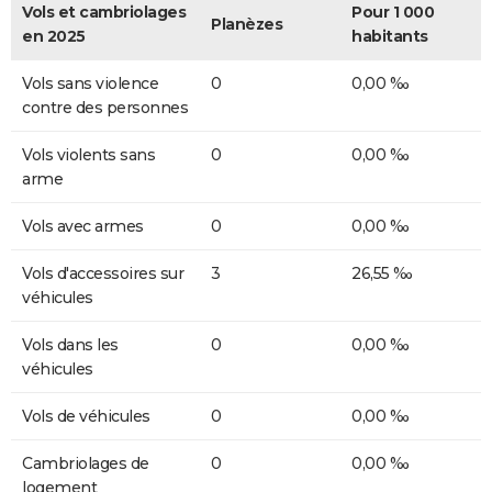
Vols et cambriolages
Pour 1 000
Planèzes
en 2025
habitants
Vols sans violence
0
0,00 ‰
contre des personnes
Vols violents sans
0
0,00 ‰
arme
Vols avec armes
0
0,00 ‰
Vols d'accessoires sur
3
26,55 ‰
véhicules
Vols dans les
0
0,00 ‰
véhicules
Vols de véhicules
0
0,00 ‰
Cambriolages de
0
0,00 ‰
logement