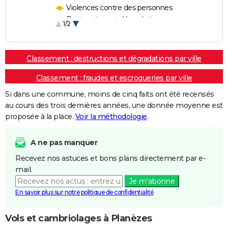
Violences contre des personnes
Destructions et dégradations
1/2
Escroqueries et fraudes
Classement : destructions et dégradations par ville
Classement : fraudes et escroqueries par ville
Si dans une commune, moins de cinq faits ont été recensés
au cours des trois dernières années, une donnée moyenne est
proposée à la place.
Voir la méthodologie
.
A ne pas manquer
Recevez nos astuces et bons plans directement par e-
mail.
Je m'abonne
En savoir plus sur notre politique de confidentialité
Vols et cambriolages à Planèzes