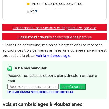
Violences contre des personnes
Destructions et dégradations
1/2
Escroqueries et fraudes
Classement : destructions et dégradations par ville
Classement : fraudes et escroqueries par ville
Si dans une commune, moins de cinq faits ont été recensés
au cours des trois dernières années, une donnée moyenne est
proposée à la place.
Voir la méthodologie
.
A ne pas manquer
Recevez nos astuces et bons plans directement par e-
mail.
Je m'abonne
En savoir plus sur notre politique de confidentialité
Vols et cambriolages à Ploubazlanec