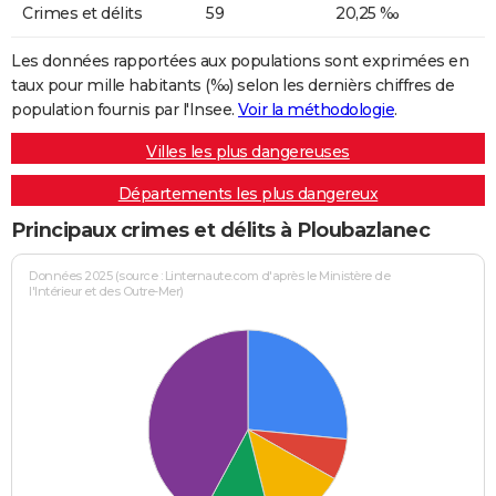
Crimes et délits
59
20,25 ‰
Les données rapportées aux populations sont exprimées en
taux pour mille habitants (‰) selon les dernièrs chiffres de
population fournis par l'Insee.
Voir la méthodologie
.
Villes les plus dangereuses
Départements les plus dangereux
Principaux crimes et délits à Ploubazlanec
Données 2025 (source : Linternaute.com d'après le Ministère de
l'Intérieur et des Outre-Mer)