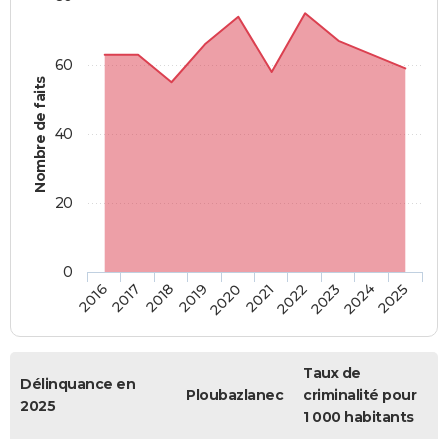
60
Nombre de faits
40
20
0
2018
2023
2020
2025
2017
2022
2019
2024
2016
2021
Taux de
Délinquance en
Ploubazlanec
criminalité pour
2025
1 000 habitants