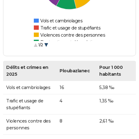
Vols et cambriolages
Trafic et usage de stupéfiants
Violences contre des personnes
Destructions et dégradations
1/2
Escroqueries et fraudes
Délits et crimes en
Pour 1 000
Ploubazlanec
2025
habitants
Vols et cambriolages
16
5,38 ‰
Trafic et usage de
4
1,35 ‰
stupéfiants
Violences contre des
8
2,61 ‰
personnes