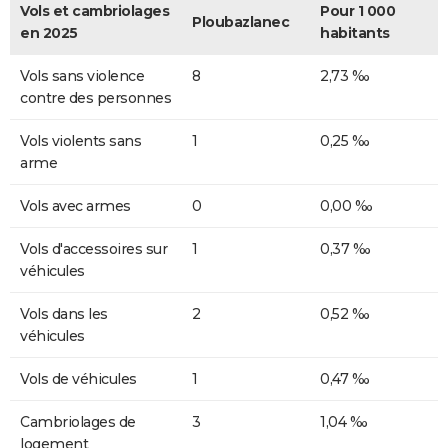
Vols et cambriolages
Pour 1 000
Ploubazlanec
en 2025
habitants
Vols sans violence
8
2,73 ‰
contre des personnes
Vols violents sans
1
0,25 ‰
arme
Vols avec armes
0
0,00 ‰
Vols d'accessoires sur
1
0,37 ‰
véhicules
Vols dans les
2
0,52 ‰
véhicules
Vols de véhicules
1
0,47 ‰
Cambriolages de
3
1,04 ‰
logement