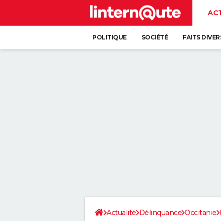
AC
POLITIQUE
SOCIÉTÉ
FAITS DIVER
Actualité
Délinquance
Occitanie