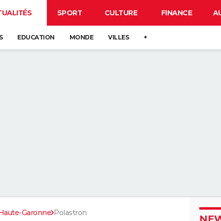
TUALITÉS
SPORT
CULTURE
FINANCE
A
S
EDUCATION
MONDE
VILLES
+
Haute-Garonne
Polastron
NEW