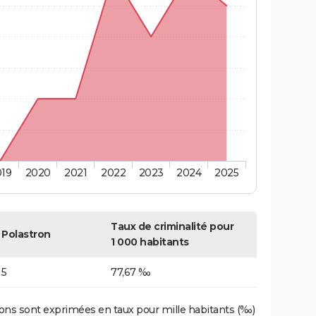
019
2020
2021
2022
2023
2024
2025
Taux de criminalité pour
Polastron
1 000 habitants
5
77,67 ‰
ons sont exprimées en taux pour mille habitants (‰)