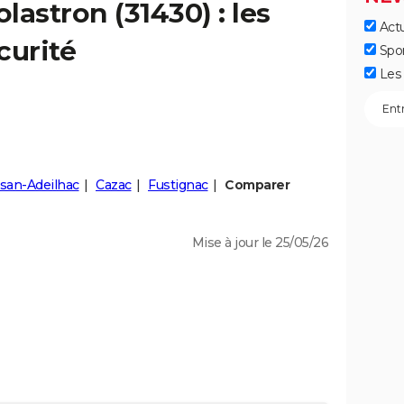
olastron
(31430) : les
Actu
curité
Spo
Les 
san-Adeilhac
Cazac
Fustignac
Comparer
Mise à jour le 25/05/26