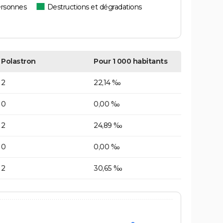
ersonnes
Destructions et dégradations
Polastron
Pour 1 000 habitants
2
22,14 ‰
0
0,00 ‰
2
24,89 ‰
0
0,00 ‰
2
30,65 ‰