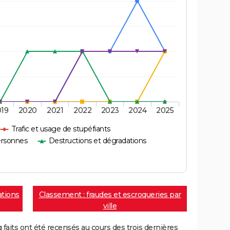
019
2020
2021
2022
2023
2024
2025
Trafic et usage de stupéfiants
ersonnes
Destructions et dégradations
ations
Classement : fraudes et escroqueries par
ville
aits ont été recensés au cours des trois dernières