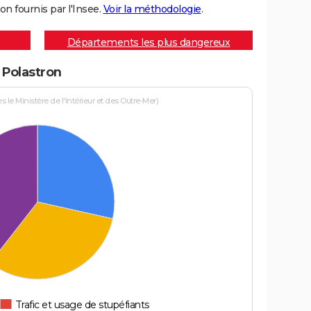
on fournis par l'Insee.
Voir la méthodologie
.
Départements les plus dangereux
à Polastron
le Ministère de l'Intérieur et des Outre-Mer)
Trafic et usage de stupéfiants