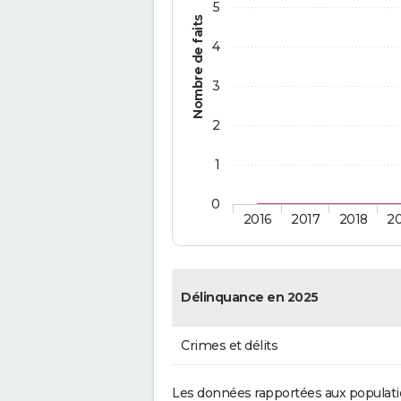
5
Nombre de faits
4
3
2
1
0
2016
2017
2018
2
Délinquance en 2025
Crimes et délits
Les données rapportées aux populati