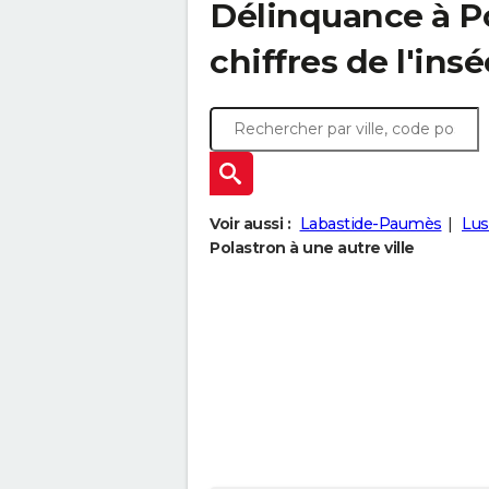
Délinquance à
P
chiffres de l'insé
Voir aussi :
Labastide-Paumès
Lus
Polastron à une autre ville