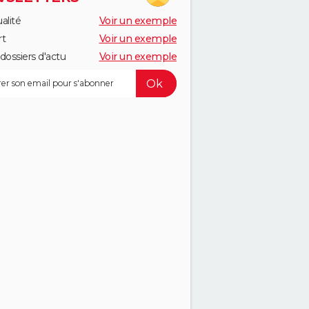
alité
Voir un exemple
rt
Voir un exemple
dossiers d'actu
Voir un exemple