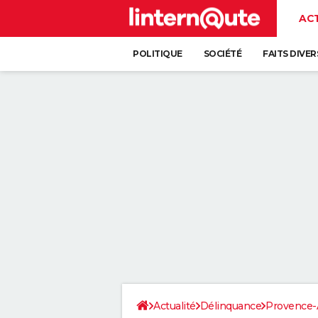
AC
POLITIQUE
SOCIÉTÉ
FAITS DIVER
Actualité
Délinquance
Provence-A