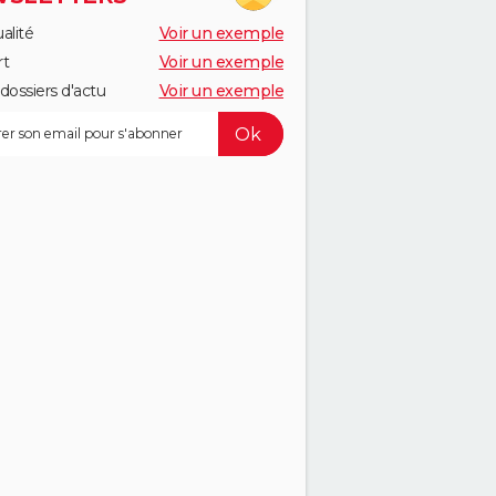
alité
Voir un exemple
rt
Voir un exemple
dossiers d'actu
Voir un exemple