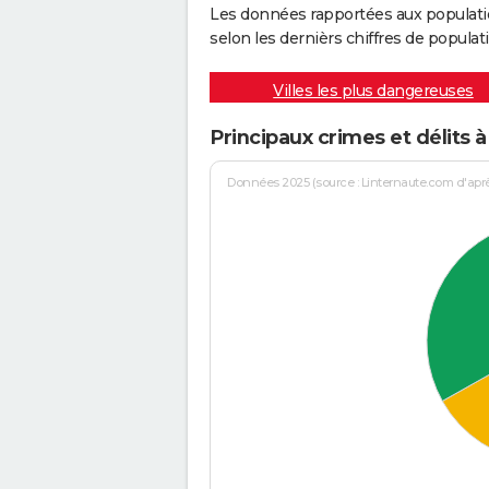
Les données rapportées aux populati
selon les dernièrs chiffres de populati
Villes les plus dangereuses
Principaux crimes et délits
Données 2025 (source : Linternaute.com d'après 