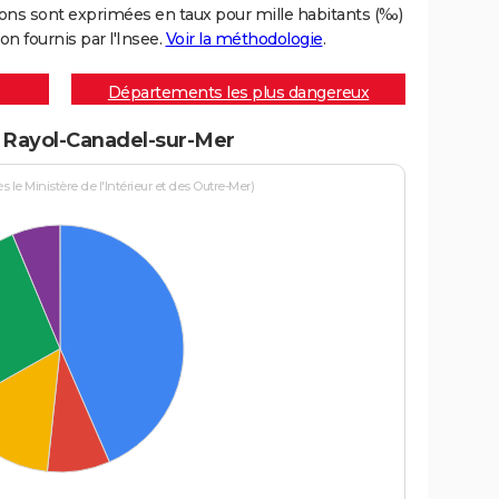
ons sont exprimées en taux pour mille habitants (‰)
on fournis par l'Insee.
Voir la méthodologie
.
Départements les plus dangereux
 à Rayol-Canadel-sur-Mer
le Ministère de l'Intérieur et des Outre-Mer)