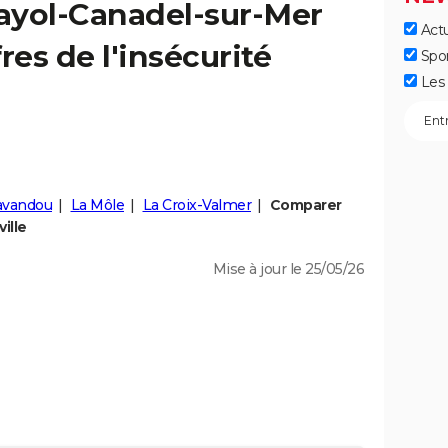
ayol-Canadel-sur-Mer
Actu
fres de l'insécurité
Spo
Les 
avandou
La Môle
La Croix-Valmer
Comparer
ille
Mise à jour le 25/05/26