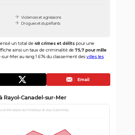
Violences et agressions
Drogues et stupéfiants
ensé un total de
48 crimes et délits
pour une
ffiche ainsi un taux de criminalité de
75,7 pour mille
el-sur-Mer au rang 1 674 du classement des
villes les
Email
 à Rayol-Canadel-sur-Mer
le Ministère de l'Intérieur et des Outre-Mer)