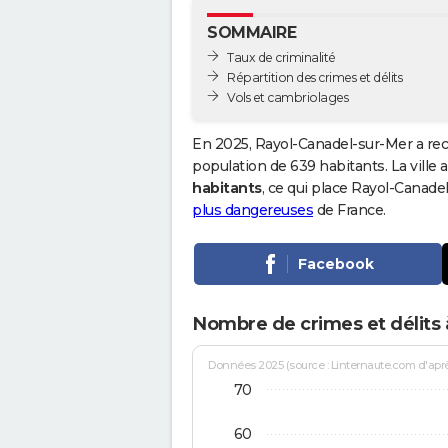
SOMMAIRE
Taux de criminalité
Répartition des crimes et délits
Vols et cambriolages
En 2025, Rayol-Canadel-sur-Mer a rec
population de 639 habitants. La ville a
habitants
, ce qui place Rayol-Canad
plus dangereuses
de France.
Facebook
Nombre de crimes et délits
Données 2025 (source : Linternaute.com d'après 
70
60