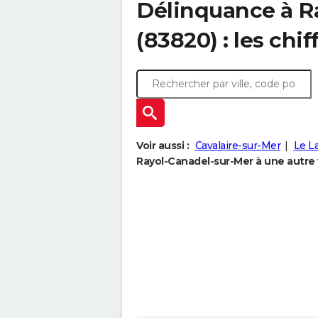
Délinquance à
R
(83820) : les chif
Voir aussi :
Cavalaire-sur-Mer
Le L
Rayol-Canadel-sur-Mer à une autre v