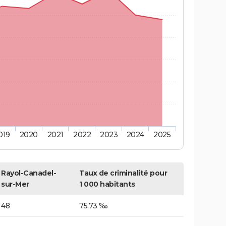
019
2020
2021
2022
2023
2024
2025
Rayol-Canadel-
Taux de criminalité pour
sur-Mer
1 000 habitants
48
75,73 ‰