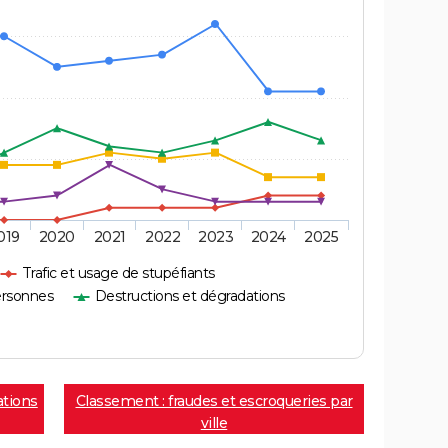
019
2020
2021
2022
2023
2024
2025
Trafic et usage de stupéfiants
ersonnes
Destructions et dégradations
ations
Classement : fraudes et escroqueries par
ville