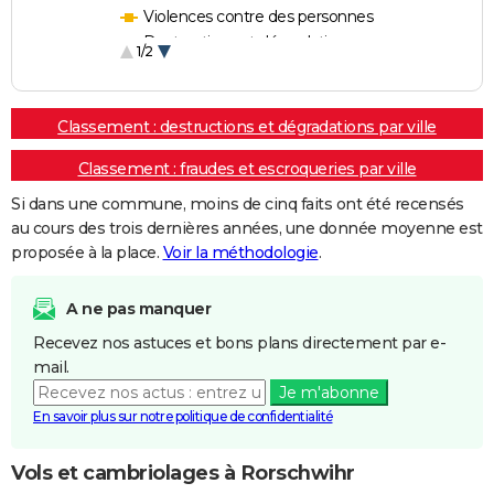
Violences contre des personnes
Destructions et dégradations
1/2
Escroqueries et fraudes
Classement : destructions et dégradations par ville
Classement : fraudes et escroqueries par ville
Si dans une commune, moins de cinq faits ont été recensés
au cours des trois dernières années, une donnée moyenne est
proposée à la place.
Voir la méthodologie
.
A ne pas manquer
Recevez nos astuces et bons plans directement par e-
mail.
Je m'abonne
En savoir plus sur notre politique de confidentialité
Vols et cambriolages à Rorschwihr