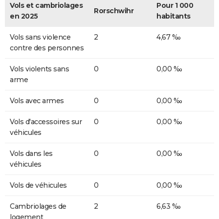
Vols et cambriolages
Pour 1 000
Rorschwihr
en 2025
habitants
Vols sans violence
2
4,67 ‰
contre des personnes
Vols violents sans
0
0,00 ‰
arme
Vols avec armes
0
0,00 ‰
Vols d'accessoires sur
0
0,00 ‰
véhicules
Vols dans les
0
0,00 ‰
véhicules
Vols de véhicules
0
0,00 ‰
Cambriolages de
2
6,63 ‰
logement