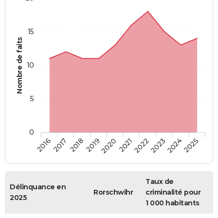
15
Nombre de faits
10
5
0
2018
2023
2017
2022
2016
2021
2020
2025
2019
2024
Taux de
Délinquance en
Rorschwihr
criminalité pour
2025
1 000 habitants