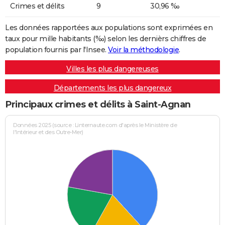
Crimes et délits
9
30,96 ‰
Les données rapportées aux populations sont exprimées en
taux pour mille habitants (‰) selon les dernièrs chiffres de
population fournis par l'Insee.
Voir la méthodologie
.
Villes les plus dangereuses
Départements les plus dangereux
Principaux crimes et délits à Saint-Agnan
Données 2025 (source : Linternaute.com d'après le Ministère de
l'Intérieur et des Outre-Mer)