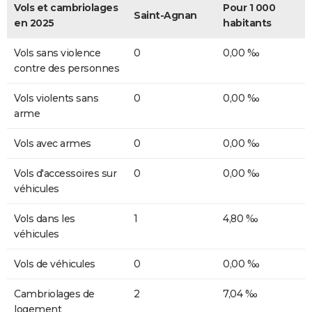
Vols et cambriolages
Pour 1 000
Saint-Agnan
en 2025
habitants
Vols sans violence
0
0,00 ‰
contre des personnes
Vols violents sans
0
0,00 ‰
arme
Vols avec armes
0
0,00 ‰
Vols d'accessoires sur
0
0,00 ‰
véhicules
Vols dans les
1
4,80 ‰
véhicules
Vols de véhicules
0
0,00 ‰
Cambriolages de
2
7,04 ‰
logement