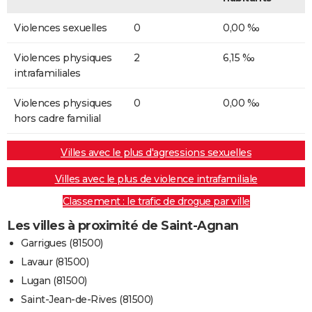
Violences sexuelles
0
0,00 ‰
Violences physiques
2
6,15 ‰
intrafamiliales
Violences physiques
0
0,00 ‰
hors cadre familial
Villes avec le plus d'agressions sexuelles
Villes avec le plus de violence intrafamiliale
Classement : le trafic de drogue par ville
Les villes à proximité de Saint-Agnan
Garrigues (81500)
Lavaur (81500)
Lugan (81500)
Saint-Jean-de-Rives (81500)