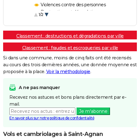
Violences contre des personnes
Destructions et dégradations
1/2
Escroqueries et fraudes
Classement : destructions et dégradations par ville
Classement : fraudes et escroqueries par ville
Si dans une commune, moins de cinq faits ont été recensés
au cours des trois dernières années, une donnée moyenne est
proposée à la place.
Voir la méthodologie
.
A ne pas manquer
Recevez nos astuces et bons plans directement par e-
mail.
Je m'abonne
En savoir plus sur notre politique de confidentialité
Vols et cambriolages à Saint-Agnan