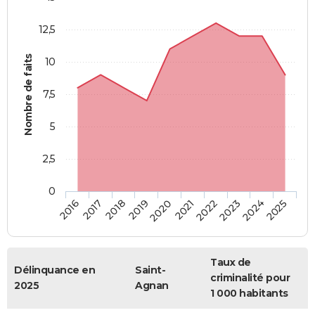
12,5
Nombre de faits
10
7,5
5
2,5
0
2018
2023
2019
2024
2020
2025
2016
2021
2017
2022
Taux de
Délinquance en
Saint-
criminalité pour
2025
Agnan
1 000 habitants