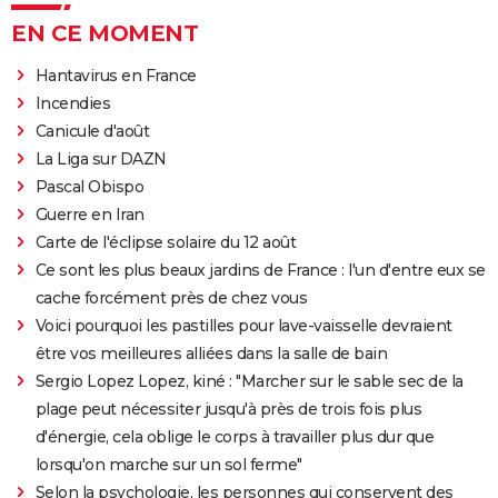
EN CE MOMENT
Hantavirus en France
Incendies
Canicule d'août
La Liga sur DAZN
Pascal Obispo
Guerre en Iran
Carte de l'éclipse solaire du 12 août
Ce sont les plus beaux jardins de France : l'un d'entre eux se
cache forcément près de chez vous
Voici pourquoi les pastilles pour lave-vaisselle devraient
être vos meilleures alliées dans la salle de bain
Sergio Lopez Lopez, kiné : "Marcher sur le sable sec de la
plage peut nécessiter jusqu'à près de trois fois plus
d'énergie, cela oblige le corps à travailler plus dur que
lorsqu'on marche sur un sol ferme"
Selon la psychologie, les personnes qui conservent des