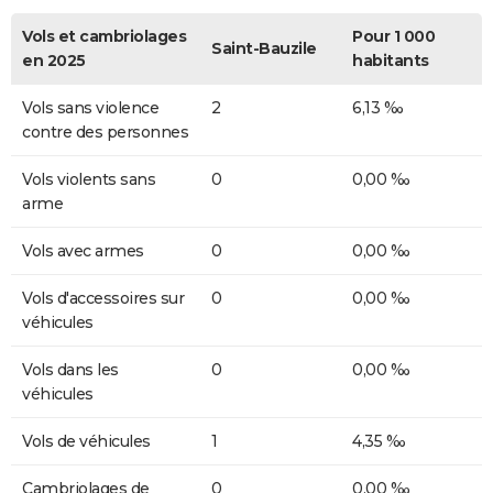
Vols et cambriolages
Pour 1 000
Saint-Bauzile
en 2025
habitants
Vols sans violence
2
6,13 ‰
contre des personnes
Vols violents sans
0
0,00 ‰
arme
Vols avec armes
0
0,00 ‰
Vols d'accessoires sur
0
0,00 ‰
véhicules
Vols dans les
0
0,00 ‰
véhicules
Vols de véhicules
1
4,35 ‰
Cambriolages de
0
0,00 ‰