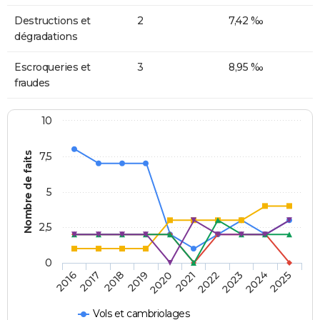
Destructions et
2
7,42 ‰
dégradations
Escroqueries et
3
8,95 ‰
fraudes
10
Nombre de faits
7,5
5
2,5
0
2018
2023
2020
2025
2017
2022
2019
2024
2016
2021
Vols et cambriolages