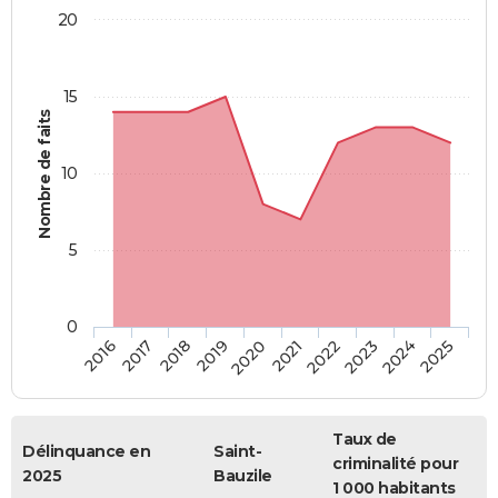
20
15
Nombre de faits
10
5
0
2018
2023
2017
2022
2016
2021
2020
2025
2019
2024
Taux de
Délinquance en
Saint-
criminalité pour
2025
Bauzile
1 000 habitants