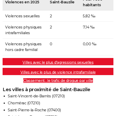
Violences en 2025
Saint-Bauzile
habitants
Violences sexuelles
2
5,82 ‰
Violences physiques
2
7,14 ‰
intrafamiliales
Violences physiques
0
0,00 ‰
hors cadre familial
Villes avec le plus d'agressions sexuelles
Villes avec le plus de violence intrafamiliale
Classement : le trafic de drogue par ville
Les villes à proximité de Saint-Bauzile
Saint-Vincent-de-Barrès (07210)
Chomérac (07210)
Saint-Pierre-la-Roche (07400)