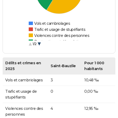
Vols et cambriolages
Trafic et usage de stupéfiants
Violences contre des personnes
Destructions et dégradations
1/2
Escroqueries et fraudes
Délits et crimes en
Pour 1 000
Saint-Bauzile
2025
habitants
Vols et cambriolages
3
10,48 ‰
Trafic et usage de
0
0,00 ‰
stupéfiants
Violences contre des
4
12,95 ‰
personnes