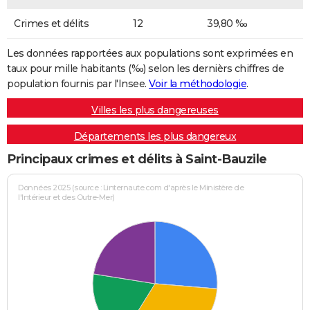
Crimes et délits
12
39,80 ‰
Les données rapportées aux populations sont exprimées en
taux pour mille habitants (‰) selon les dernièrs chiffres de
population fournis par l'Insee.
Voir la méthodologie
.
Villes les plus dangereuses
Départements les plus dangereux
Principaux crimes et délits à Saint-Bauzile
Données 2025 (source : Linternaute.com d'après le Ministère de
l'Intérieur et des Outre-Mer)