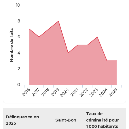
10
8
Nombre de faits
6
4
2
0
2018
2023
2017
2022
2016
2021
2020
2025
2019
2024
Taux de
Délinquance en
Saint-Bon
criminalité pour
2025
1 000 habitants