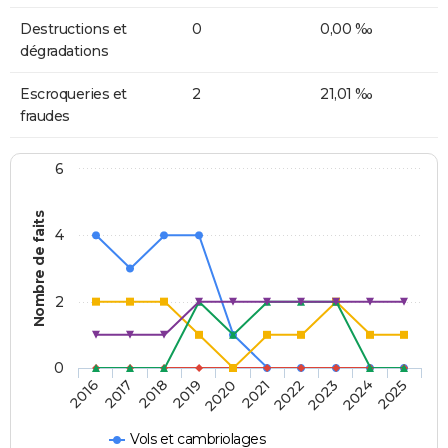
Destructions et
0
0,00 ‰
dégradations
Escroqueries et
2
21,01 ‰
fraudes
6
Nombre de faits
4
2
0
2018
2023
2019
2024
2020
2025
2016
2021
2017
2022
Vols et cambriolages