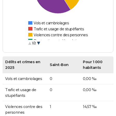
Vols et cambriolages
Trafic et usage de stupéfiants
Violences contre des personnes
Destructions et dégradations
1/2
Escroqueries et fraudes
Délits et crimes en
Pour 1 000
Saint-Bon
2025
habitants
Vols et cambriolages
0
0,00 ‰
Trafic et usage de
0
0,00 ‰
stupéfiants
Violences contre des
1
14,57 ‰
personnes