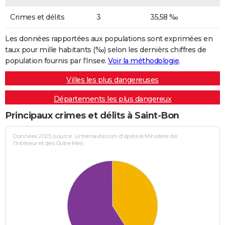
Crimes et délits
3
35,58 ‰
Les données rapportées aux populations sont exprimées en
taux pour mille habitants (‰) selon les dernièrs chiffres de
population fournis par l'Insee.
Voir la méthodologie
.
Villes les plus dangereuses
Départements les plus dangereux
Principaux crimes et délits à Saint-Bon
Données 2025 (source : Linternaute.com d'après le Ministère de
l'Intérieur et des Outre-Mer)