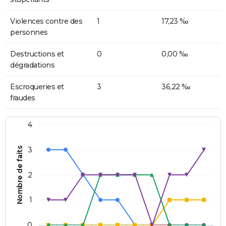
Violences contre des
1
17,23 ‰
personnes
Destructions et
0
0,00 ‰
dégradations
Escroqueries et
3
36,22 ‰
fraudes
4
Nombre de faits
3
2
1
0