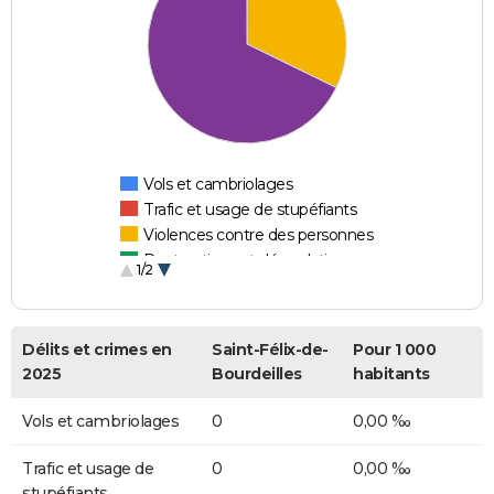
Vols et cambriolages
Trafic et usage de stupéfiants
Violences contre des personnes
Destructions et dégradations
1/2
Escroqueries et fraudes
Délits et crimes en
Saint-Félix-de-
Pour 1 000
2025
Bourdeilles
habitants
Vols et cambriolages
0
0,00 ‰
Trafic et usage de
0
0,00 ‰
stupéfiants