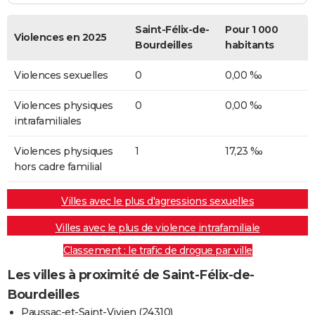
Saint-Félix-de-
Pour 1 000
Violences en 2025
Bourdeilles
habitants
Violences sexuelles
0
0,00 ‰
Violences physiques
0
0,00 ‰
intrafamiliales
Violences physiques
1
17,23 ‰
hors cadre familial
Villes avec le plus d'agressions sexuelles
Villes avec le plus de violence intrafamiliale
Classement : le trafic de drogue par ville
Les villes à proximité de Saint-Félix-de-
Bourdeilles
Paussac-et-Saint-Vivien (24310)