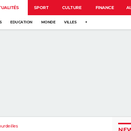
TUALITÉS
SPORT
CULTURE
FINANCE
A
S
EDUCATION
MONDE
VILLES
+
ourdeilles
NEW