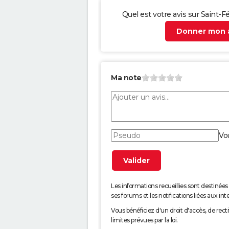
Quel est votre avis sur Saint-F
Donner mon a
Ma note
Vo
Les informations recueillies sont desti
ses forums et les notifications liées aux int
Vous bénéficiez d'un droit d'accès, de rec
limites prévues par la loi.