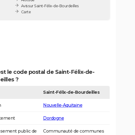
Avis sur Saint-Félix-de-Bourdeilles
Carte
st le code postal de Saint-Félix-de-
illes ?
Saint-Félix-de-Bourdeilles
n
Nouvelle-Aquitaine
tement
Dordogne
ssement public de
Communauté de communes