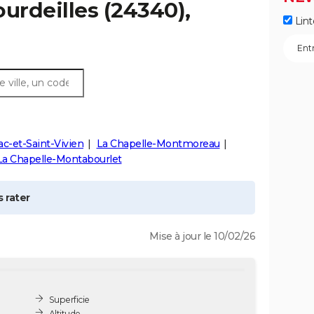
ourdeilles
(24340),
Lint
c-et-Saint-Vivien
La Chapelle-Montmoreau
La Chapelle-Montabourlet
 rater
Mise à jour le 10/02/26
Superficie
Altitude