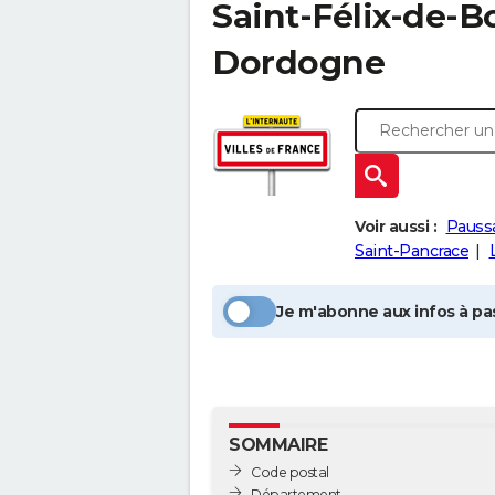
Saint-Félix-de-B
Dordogne
Voir aussi :
Paussa
Saint-Pancrace
Je m'abonne aux infos à pas
SOMMAIRE
Code postal
Département