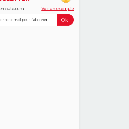
ernaute.com
Voir un exemple