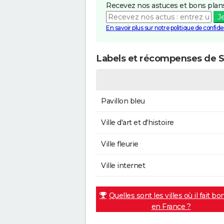
Recevez nos astuces et bons plans
J
En savoir plus sur notre politique de confiden
Labels et récompenses de Sa
Pavillon bleu
Ville d'art et d'histoire
Ville fleurie
Ville internet
Quelles sont les villes où il fait bo
en France ?