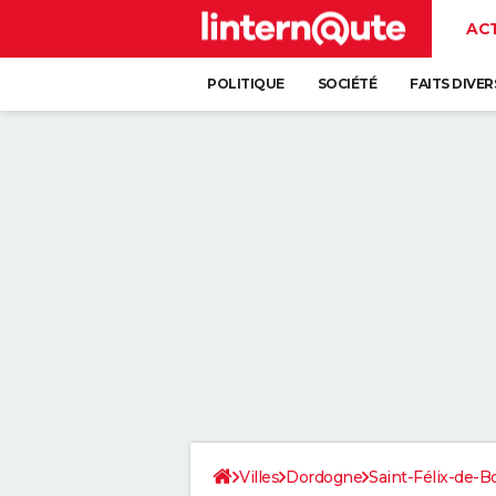
AC
POLITIQUE
SOCIÉTÉ
FAITS DIVER
Villes
Dordogne
Saint-Félix-de-B