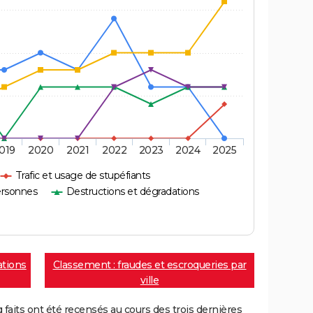
019
2020
2021
2022
2023
2024
2025
Trafic et usage de stupéfiants
ersonnes
Destructions et dégradations
ations
Classement : fraudes et escroqueries par
ville
aits ont été recensés au cours des trois dernières