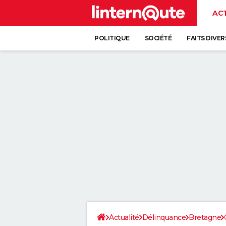
AC
POLITIQUE
SOCIÉTÉ
FAITS DIVER
Actualité
Délinquance
Bretagne