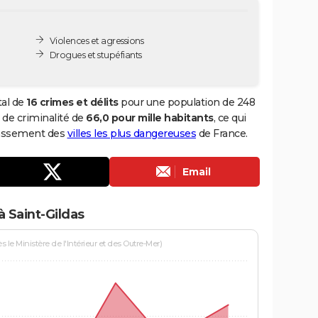
Violences et agressions
Drogues et stupéfiants
tal de
16 crimes et délits
pour une population de 248
x de criminalité de
66,0 pour mille habitants
, ce qui
classement des
villes les plus dangereuses
de France.
Email
 Saint-Gildas
le Ministère de l'Intérieur et des Outre-Mer)