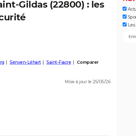
aint-Gildas
(22800) : les
Actu
curité
Spo
Les 
rg
Senven-Léhart
Saint-Fiacre
Comparer
Mise à jour le 25/05/26