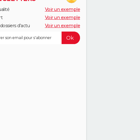
alité
Voir un exemple
rt
Voir un exemple
dossiers d'actu
Voir un exemple