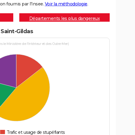
on fournis par l'Insee.
Voir la méthodologie
.
Départements les plus dangereux
 Saint-Gildas
le Ministère de l'Intérieur et des Outre-Mer)
Trafic et usage de stupéfiants