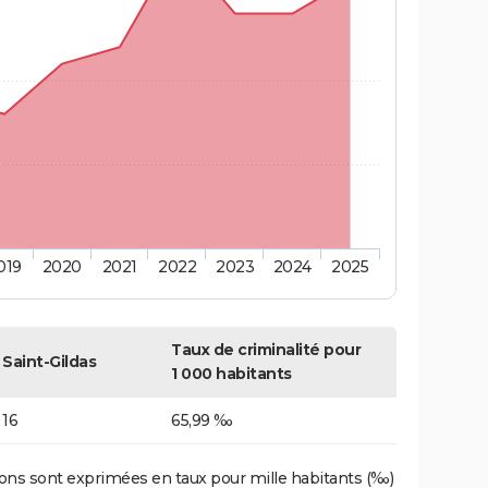
019
2020
2021
2022
2023
2024
2025
Taux de criminalité pour
Saint-Gildas
1 000 habitants
16
65,99 ‰
ons sont exprimées en taux pour mille habitants (‰)