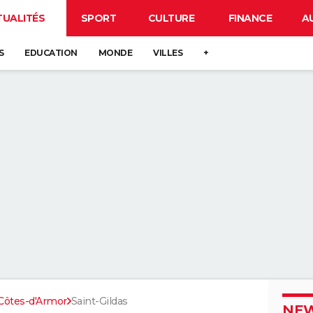
TUALITÉS
SPORT
CULTURE
FINANCE
A
S
EDUCATION
MONDE
VILLES
+
Côtes-d'Armor
Saint-Gildas
NEW