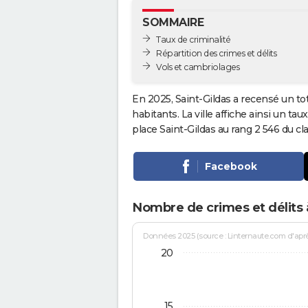
SOMMAIRE
Taux de criminalité
Répartition des crimes et délits
Vols et cambriolages
En 2025, Saint-Gildas a recensé un to
habitants. La ville affiche ainsi un tau
place Saint-Gildas au rang 2 546 du 
Facebook
Nombre de crimes et délits à
Données 2025 (source : Linternaute.com d'après 
20
15