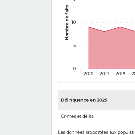
Nombre de faits
10
5
0
2016
2017
2018
2
Délinquance en 2025
Crimes et délits
Les données rapportées aux populati