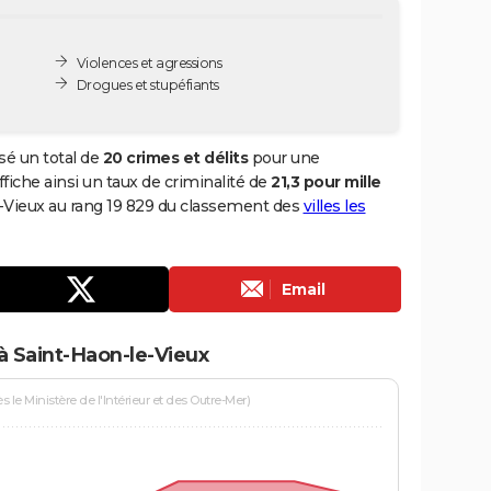
Violences et agressions
Drogues et stupéfiants
sé un total de
20 crimes et délits
pour une
ffiche ainsi un taux de criminalité de
21,3 pour mille
le-Vieux au rang 19 829 du classement des
villes les
Email
à Saint-Haon-le-Vieux
le Ministère de l'Intérieur et des Outre-Mer)