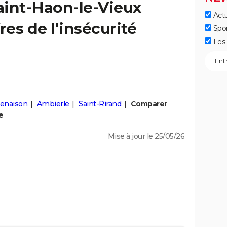
aint-Haon-le-Vieux
Actu
fres de l'insécurité
Spo
Les 
enaison
Ambierle
Saint-Rirand
Comparer
e
Mise à jour le 25/05/26