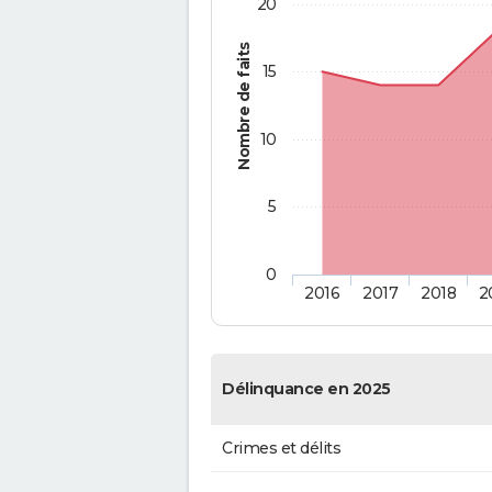
20
Nombre de faits
15
10
5
0
2016
2017
2018
2
Délinquance en 2025
Crimes et délits