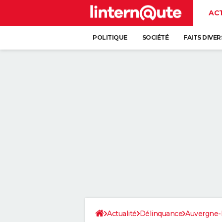
AC
POLITIQUE
SOCIÉTÉ
FAITS DIVER
Actualité
Délinquance
Auvergne-