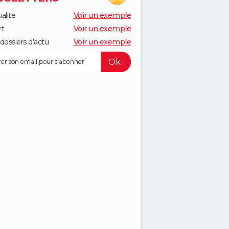
alité
Voir un exemple
rt
Voir un exemple
dossiers d'actu
Voir un exemple