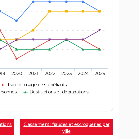
019
2020
2021
2022
2023
2024
2025
Trafic et usage de stupéfiants
ersonnes
Destructions et dégradations
ations
Classement : fraudes et escroqueries par
ville