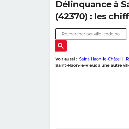
Délinquance à
S
(42370) : les chif
Voir aussi :
Saint-Haon-le-Châtel
R
Saint-Haon-le-Vieux à une autre vill