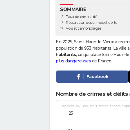
SOMMAIRE
Taux de criminalité
Répartition des crimes et délits
Vols et cambriolages
En 2025, Saint-Haon-le-Vieux a recen
population de 953 habitants. La ville a
habitants
, ce qui place Saint-Haon-
plus dangereuses
de France.
Facebook
Nombre de crimes et délits 
Données 2025 (source : Linternaute.com d'après 
25