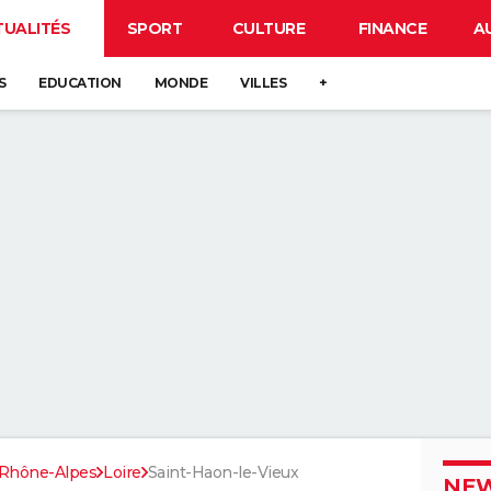
TUALITÉS
SPORT
CULTURE
FINANCE
A
S
EDUCATION
MONDE
VILLES
+
Rhône-Alpes
Loire
Saint-Haon-le-Vieux
NEW