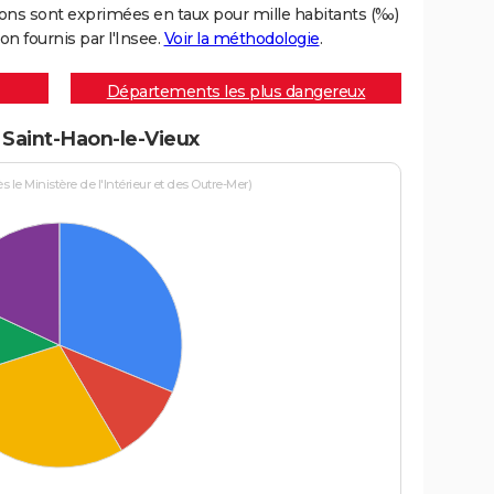
ons sont exprimées en taux pour mille habitants (‰)
on fournis par l'Insee.
Voir la méthodologie
.
Départements les plus dangereux
à Saint-Haon-le-Vieux
le Ministère de l'Intérieur et des Outre-Mer)