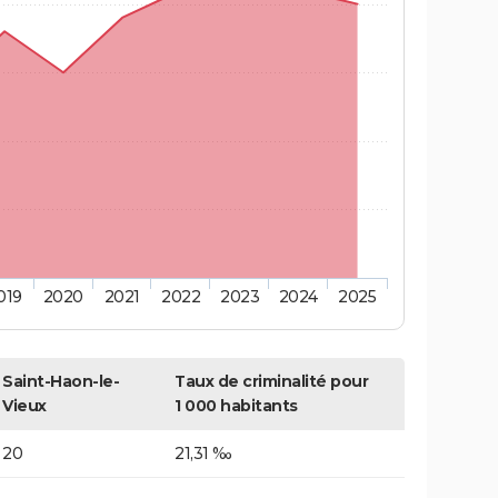
019
2020
2021
2022
2023
2024
2025
Saint-Haon-le-
Taux de criminalité pour
Vieux
1 000 habitants
20
21,31 ‰