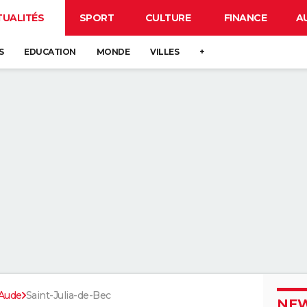
TUALITÉS
SPORT
CULTURE
FINANCE
A
S
EDUCATION
MONDE
VILLES
+
Aude
Saint-Julia-de-Bec
NEW