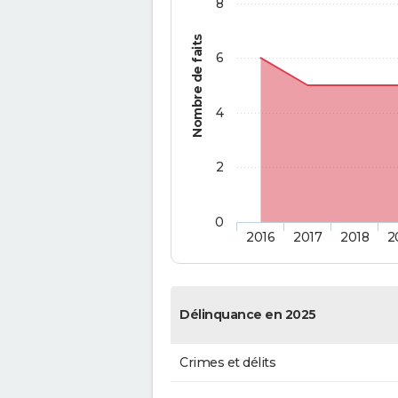
8
Nombre de faits
6
4
2
0
2016
2017
2018
2
Délinquance en 2025
Crimes et délits