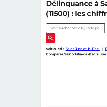
Délinquance à
S
(11500) : les chiff
Voir aussi :
Saint-Just-et-le-Bézu
B
Comparer Saint-Julia-de-Bec à une a