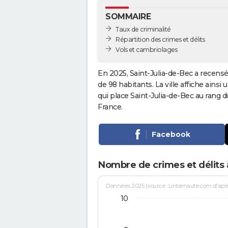
SOMMAIRE
Taux de criminalité
Répartition des crimes et délits
Vols et cambriolages
En 2025, Saint-Julia-de-Bec a recensé
de 98 habitants. La ville affiche ainsi
qui place Saint-Julia-de-Bec au rang
France.
Facebook
Nombre de crimes et délits 
Données 2025 (source : Linternaute.com d'après 
10