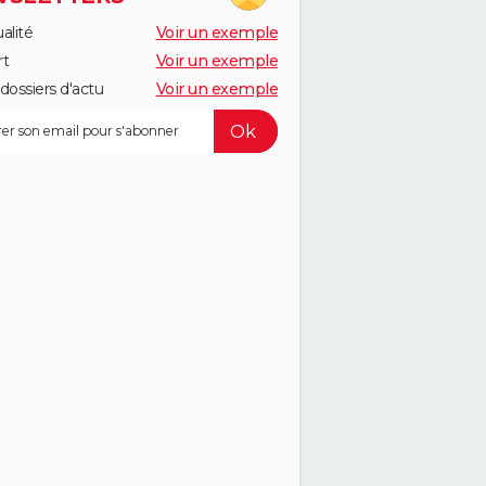
alité
Voir un exemple
rt
Voir un exemple
dossiers d'actu
Voir un exemple