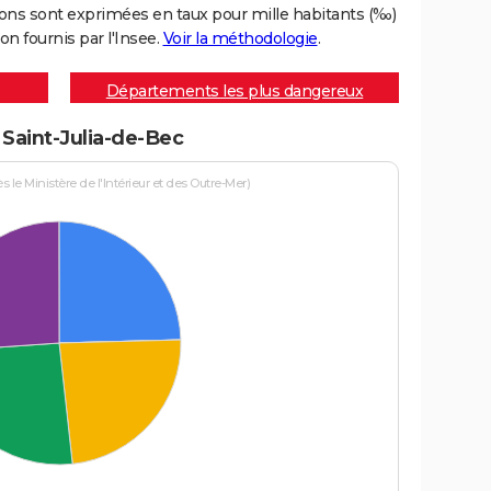
ons sont exprimées en taux pour mille habitants (‰)
on fournis par l'Insee.
Voir la méthodologie
.
Départements les plus dangereux
 Saint-Julia-de-Bec
le Ministère de l'Intérieur et des Outre-Mer)