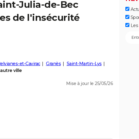
aint-Julia-de-Bec
Actu
res de l'insécurité
Spo
Les 
elvianes-et-Cavirac
Granès
Saint-Martin-Lys
utre ville
Mise à jour le 25/05/26