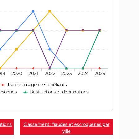
019
2020
2021
2022
2023
2024
2025
Trafic et usage de stupéfiants
ersonnes
Destructions et dégradations
ations
Classement : fraudes et escroqueries par
ville