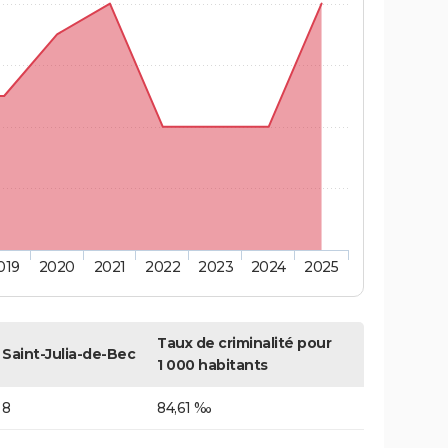
019
2020
2021
2022
2023
2024
2025
Taux de criminalité pour
Saint-Julia-de-Bec
1 000 habitants
8
84,61 ‰