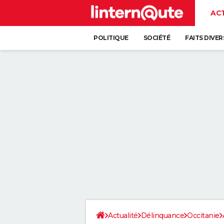
AC
POLITIQUE
SOCIÉTÉ
FAITS DIVER
Actualité
Délinquance
Occitanie