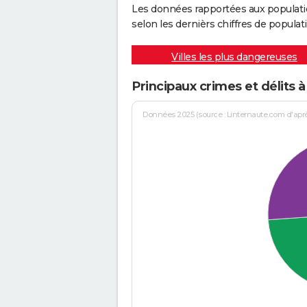
Les données rapportées aux populati
selon les dernièrs chiffres de populati
Villes les plus dangereuses
Principaux crimes et délits à
Données 2025 (source : Linternaute.com d'après 