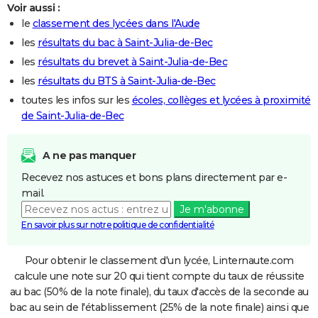
Voir aussi :
le
classement des lycées dans l'Aude
les
résultats du bac à Saint-Julia-de-Bec
les
résultats du brevet à Saint-Julia-de-Bec
les
résultats du BTS à Saint-Julia-de-Bec
toutes les infos sur les
écoles, collèges et lycées à proximité
de Saint-Julia-de-Bec
A ne pas manquer
Recevez nos astuces et bons plans directement par e-
mail.
Je m'abonne
En savoir plus sur notre politique de confidentialité
Pour obtenir le classement d'un lycée, Linternaute.com
calcule une note sur 20 qui tient compte du taux de réussite
au bac (50% de la note finale), du taux d'accès de la seconde au
bac au sein de l'établissement (25% de la note finale) ainsi que