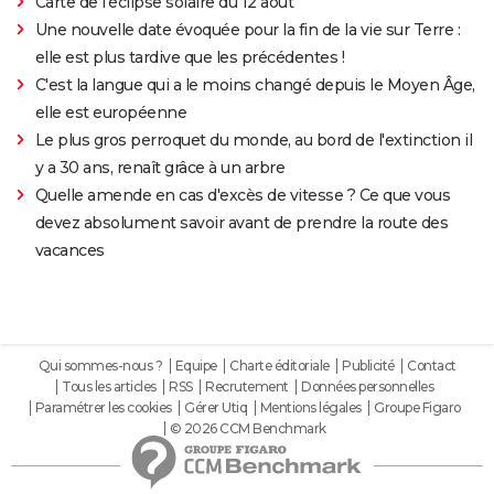
Carte de l'éclipse solaire du 12 août
Une nouvelle date évoquée pour la fin de la vie sur Terre :
elle est plus tardive que les précédentes !
C'est la langue qui a le moins changé depuis le Moyen Âge,
elle est européenne
Le plus gros perroquet du monde, au bord de l'extinction il
y a 30 ans, renaît grâce à un arbre
Quelle amende en cas d'excès de vitesse ? Ce que vous
devez absolument savoir avant de prendre la route des
vacances
Qui sommes-nous ?
Equipe
Charte éditoriale
Publicité
Contact
Tous les articles
RSS
Recrutement
Données personnelles
Paramétrer les cookies
Gérer Utiq
Mentions légales
Groupe Figaro
© 2026 CCM Benchmark