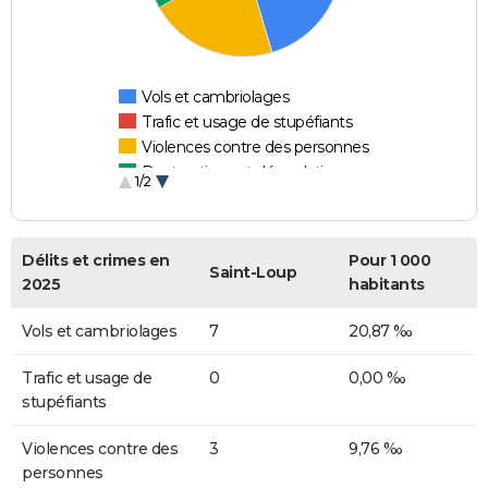
Vols et cambriolages
Trafic et usage de stupéfiants
Violences contre des personnes
Destructions et dégradations
1/2
Escroqueries et fraudes
Délits et crimes en
Pour 1 000
Saint-Loup
2025
habitants
Vols et cambriolages
7
20,87 ‰
Trafic et usage de
0
0,00 ‰
stupéfiants
Violences contre des
3
9,76 ‰
personnes