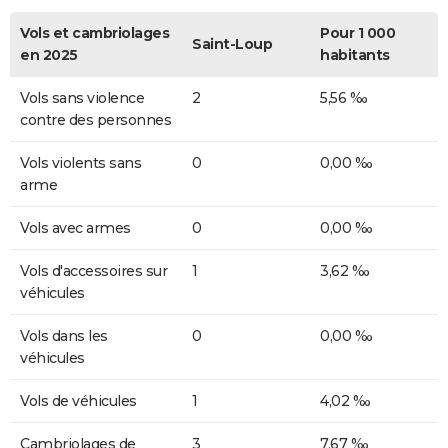
Vols et cambriolages
Pour 1 000
Saint-Loup
en 2025
habitants
Vols sans violence
2
5,56 ‰
contre des personnes
Vols violents sans
0
0,00 ‰
arme
Vols avec armes
0
0,00 ‰
Vols d'accessoires sur
1
3,62 ‰
véhicules
Vols dans les
0
0,00 ‰
véhicules
Vols de véhicules
1
4,02 ‰
Cambriolages de
3
7,67 ‰