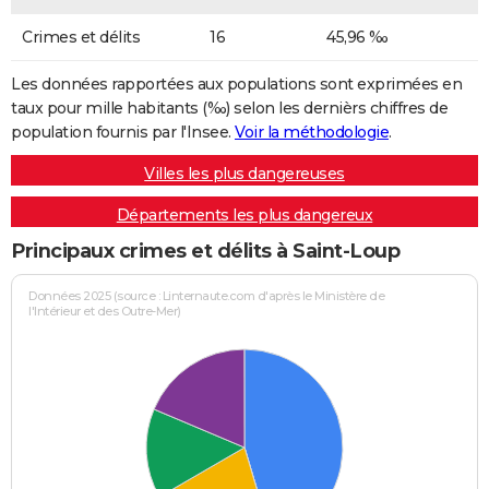
Crimes et délits
16
45,96 ‰
Les données rapportées aux populations sont exprimées en
taux pour mille habitants (‰) selon les dernièrs chiffres de
population fournis par l'Insee.
Voir la méthodologie
.
Villes les plus dangereuses
Départements les plus dangereux
Principaux crimes et délits à Saint-Loup
Données 2025 (source : Linternaute.com d'après le Ministère de
l'Intérieur et des Outre-Mer)