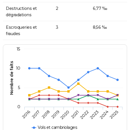
Destructions et
2
6,77 ‰
dégradations
Escroqueries et
3
8,56 ‰
fraudes
15
Nombre de faits
10
5
0
2018
2023
2017
2022
2016
2021
2020
2025
2019
2024
Vols et cambriolages