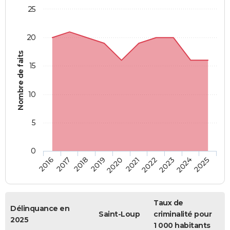
25
20
Nombre de faits
15
10
5
0
2018
2023
2017
2022
2016
2021
2020
2025
2019
2024
Taux de
Délinquance en
Saint-Loup
criminalité pour
2025
1 000 habitants