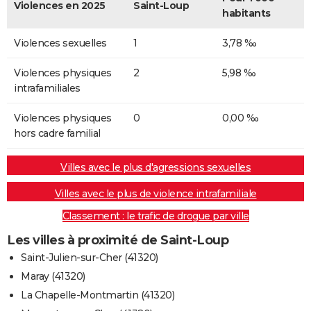
Violences en 2025
Saint-Loup
habitants
Violences sexuelles
1
3,78 ‰
Violences physiques
2
5,98 ‰
intrafamiliales
Violences physiques
0
0,00 ‰
hors cadre familial
Villes avec le plus d'agressions sexuelles
Villes avec le plus de violence intrafamiliale
Classement : le trafic de drogue par ville
Les villes à proximité de Saint-Loup
Saint-Julien-sur-Cher (41320)
Maray (41320)
La Chapelle-Montmartin (41320)