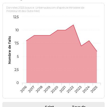
Données 2025 (source : Linternaute.com d'après le Ministère de
l'Intérieur et des Outre-Mer)
12,5
10
Nombre de faits
7,5
5
2,5
0
2018
2023
2019
2024
2020
2025
2016
2021
2017
2022