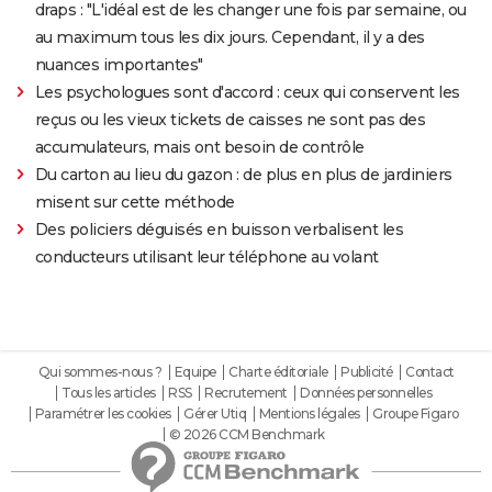
draps : "L'idéal est de les changer une fois par semaine, ou
au maximum tous les dix jours. Cependant, il y a des
nuances importantes"
Les psychologues sont d'accord : ceux qui conservent les
reçus ou les vieux tickets de caisses ne sont pas des
accumulateurs, mais ont besoin de contrôle
Du carton au lieu du gazon : de plus en plus de jardiniers
misent sur cette méthode
Des policiers déguisés en buisson verbalisent les
conducteurs utilisant leur téléphone au volant
Qui sommes-nous ?
Equipe
Charte éditoriale
Publicité
Contact
Tous les articles
RSS
Recrutement
Données personnelles
Paramétrer les cookies
Gérer Utiq
Mentions légales
Groupe Figaro
© 2026 CCM Benchmark