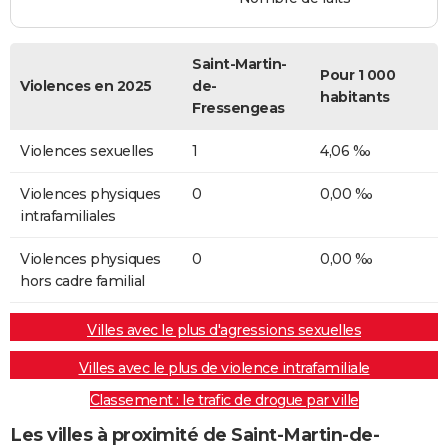
Saint-Martin-
Pour 1 000
Violences en 2025
de-
habitants
Fressengeas
Violences sexuelles
1
4,06 ‰
Violences physiques
0
0,00 ‰
intrafamiliales
Violences physiques
0
0,00 ‰
hors cadre familial
Villes avec le plus d'agressions sexuelles
Villes avec le plus de violence intrafamiliale
Classement : le trafic de drogue par ville
Les villes à proximité de Saint-Martin-de-