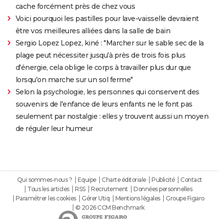
cache forcément près de chez vous
Voici pourquoi les pastilles pour lave-vaisselle devraient
être vos meilleures alliées dans la salle de bain
Sergio Lopez Lopez, kiné : "Marcher sur le sable sec de la
plage peut nécessiter jusqu'à près de trois fois plus
d'énergie, cela oblige le corps à travailler plus dur que
lorsqu'on marche sur un sol ferme"
Selon la psychologie, les personnes qui conservent des
souvenirs de l'enfance de leurs enfants ne le font pas
seulement par nostalgie : elles y trouvent aussi un moyen
de réguler leur humeur
Qui sommes-nous ?
Equipe
Charte éditoriale
Publicité
Contact
Tous les articles
RSS
Recrutement
Données personnelles
Paramétrer les cookies
Gérer Utiq
Mentions légales
Groupe Figaro
© 2026 CCM Benchmark