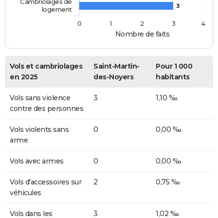
Cambriolages de
3
logement
0
1
2
3
4
Nombre de faits
Vols et cambriolages
Saint-Martin-
Pour 1 000
en 2025
des-Noyers
habitants
Vols sans violence
3
1,10 ‰
contre des personnes
Vols violents sans
0
0,00 ‰
arme
Vols avec armes
0
0,00 ‰
Vols d'accessoires sur
2
0,75 ‰
véhicules
Vols dans les
3
1,02 ‰