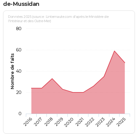
de-Mussidan
Données 2025 (source : Linternaute.com d'après le Ministère de
l'Intérieur et des Outre-Mer)
80
60
Nombre de faits
40
20
0
2018
2023
2017
2022
2016
2021
2020
2025
2019
2024