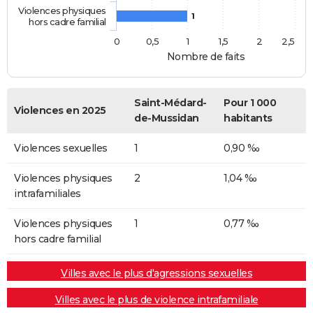
Violences physiques
1
hors cadre familial
0
0,5
1
1,5
2
2,5
Nombre de faits
Saint-Médard-
Pour 1 000
Violences en 2025
de-Mussidan
habitants
Violences sexuelles
1
0,90 ‰
Violences physiques
2
1,04 ‰
intrafamiliales
Violences physiques
1
0,77 ‰
hors cadre familial
Villes avec le plus d'agressions sexuelles
Villes avec le plus de violence intrafamiliale