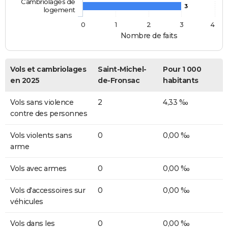
Cambriolages de
3
logement
0
1
2
3
4
Nombre de faits
Vols et cambriolages
Saint-Michel-
Pour 1 000
en 2025
de-Fronsac
habitants
Vols sans violence
2
4,33 ‰
contre des personnes
Vols violents sans
0
0,00 ‰
arme
Vols avec armes
0
0,00 ‰
Vols d'accessoires sur
0
0,00 ‰
véhicules
Vols dans les
0
0,00 ‰