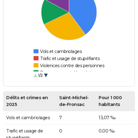
Vols et cambriolages
Trafic et usage de stupéfiants
Violences contre des personnes
Destructions et dégradations
1/2
Escroqueries et fraudes
Délits et crimes en
Saint-Michel-
Pour 1 000
2025
de-Fronsac
habitants
Vols et cambriolages
7
13,07 ‰
Trafic et usage de
0
0,00 ‰
stupéfiants