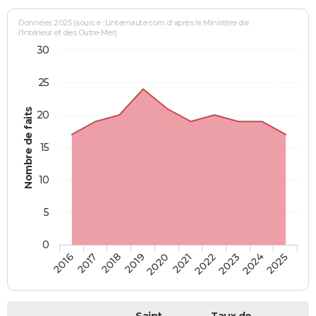
Données 2025 (source : Linternaute.com d'après le Ministère de
l'Intérieur et des Outre-Mer)
30
25
Nombre de faits
20
15
10
5
0
2018
2023
2017
2022
2016
2021
2020
2025
2019
2024