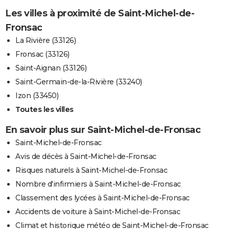
Les villes à proximité de Saint-Michel-de-
Fronsac
La Rivière (33126)
Fronsac (33126)
Saint-Aignan (33126)
Saint-Germain-de-la-Rivière (33240)
Izon (33450)
Toutes les villes
En savoir plus sur Saint-Michel-de-Fronsac
Saint-Michel-de-Fronsac
Avis de décès à Saint-Michel-de-Fronsac
Risques naturels à Saint-Michel-de-Fronsac
Nombre d'infirmiers à Saint-Michel-de-Fronsac
Classement des lycées à Saint-Michel-de-Fronsac
Accidents de voiture à Saint-Michel-de-Fronsac
Climat et historique météo de Saint-Michel-de-Fronsac