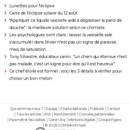
Lunettes pour l'éclipse
Carte de l'éclipse solaire du 12 août
"Appliquer ce liquide vaisselle aide à dégraisser la paroi de
douche" : la meilleure solution selon ce chimiste
Les psychologues sont clairs : laisser la vaisselle sale
s'accumuler dans l'évier n'est pas un signe de paresse,
mais de saturation
Tony Silvestre, éducateur canin : "un chien qui éternue n'est
pas malade, c'est un signe pour dire qu'il est heureux"
Ce chef étoilé est formel : voici les 3 détails à vérifier pour
choisir un bon melon
Qui sommes-nous ?
Equipe
Charte éditoriale
Publicité
Contact
Tous les articles
RSS
Recrutement
Données personnelles
Paramétrer les cookies
Gérer Utiq
Mentions légales
Groupe Figaro
© 2026 CCM Benchmark