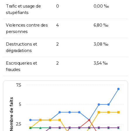
Trafic et usage de
0
0,00 ‰
stupéfiants
Violences contre des
4
6,80 ‰
personnes
Destructions et
2
3,08 ‰
dégradations
Escroqueries et
2
3,54 ‰
fraudes
7,5
Nombre de faits
5
2,5