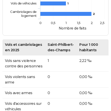
Vols de véhicules
1
Cambriolages de
2
logement
0
0,5
1
1,5
2
2,5
Nombre de faits
Vols et cambriolages
Saint-Philbert-
Pour 1 000
en 2025
des-Champs
habitants
Vols sans violence
1
2,22 ‰
contre des personnes
Vols violents sans
0
0,00 ‰
arme
Vols avec armes
0
0,00 ‰
Vols d'accessoires sur
0
0,00 ‰
véhicules