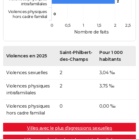
2
intrafamiliales
Violences physiques
0
hors cadre familial
0
0,5
1
1,5
2
2,5
Nombre de faits
Saint-Philbert-
Pour 1 000
Violences en 2025
des-Champs
habitants
Violences sexuelles
2
3,04 ‰
Violences physiques
2
3,75 ‰
intrafamiliales
Violences physiques
0
0,00 ‰
hors cadre familial
Villes avec le plus d'agressions sexuelles