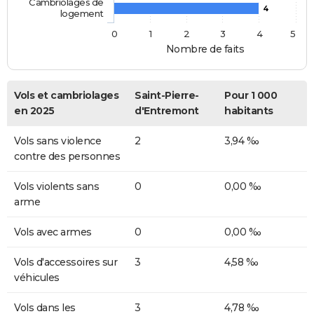
Cambriolages de
4
logement
0
1
2
3
4
5
Nombre de faits
Vols et cambriolages
Saint-Pierre-
Pour 1 000
en 2025
d'Entremont
habitants
Vols sans violence
2
3,94 ‰
contre des personnes
Vols violents sans
0
0,00 ‰
arme
Vols avec armes
0
0,00 ‰
Vols d'accessoires sur
3
4,58 ‰
véhicules
Vols dans les
3
4,78 ‰