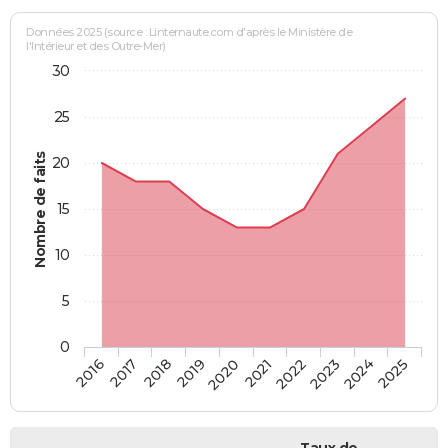
Données 2025 (source : Linternaute.com d'après le Ministère de
l'Intérieur et des Outre-Mer)
30
25
Nombre de faits
20
15
10
5
0
2018
2023
2017
2022
2016
2021
2020
2025
2019
2024