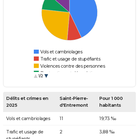
Vols et cambriolages
Trafic et usage de stupéfiants
Violences contre des personnes
Destructions et dégradations
1/2
Escroqueries et fraudes
Délits et crimes en
Saint-Pierre-
Pour 1 000
2025
d'Entremont
habitants
Vols et cambriolages
11
19,73 ‰
Trafic et usage de
2
3,88 ‰
stupéfiants