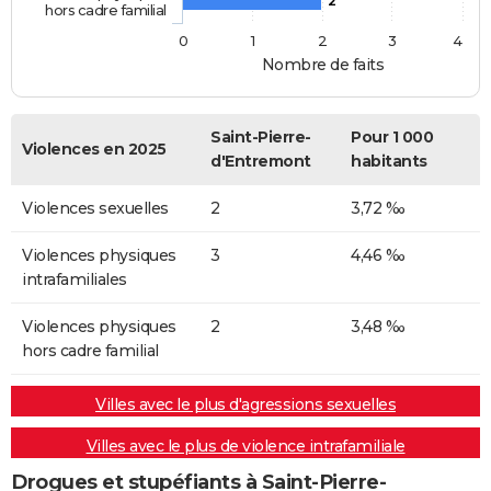
2
hors cadre familial
0
1
2
3
4
Nombre de faits
Saint-Pierre-
Pour 1 000
Violences en 2025
d'Entremont
habitants
Violences sexuelles
2
3,72 ‰
Violences physiques
3
4,46 ‰
intrafamiliales
Violences physiques
2
3,48 ‰
hors cadre familial
Villes avec le plus d'agressions sexuelles
Villes avec le plus de violence intrafamiliale
Drogues et stupéfiants à Saint-Pierre-