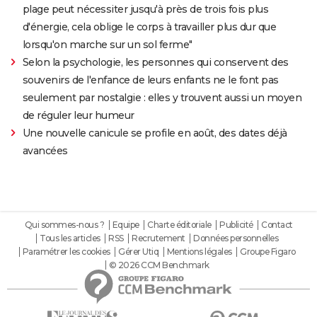
plage peut nécessiter jusqu'à près de trois fois plus
d'énergie, cela oblige le corps à travailler plus dur que
lorsqu'on marche sur un sol ferme"
Selon la psychologie, les personnes qui conservent des
souvenirs de l'enfance de leurs enfants ne le font pas
seulement par nostalgie : elles y trouvent aussi un moyen
de réguler leur humeur
Une nouvelle canicule se profile en août, des dates déjà
avancées
Qui sommes-nous ?
Equipe
Charte éditoriale
Publicité
Contact
Tous les articles
RSS
Recrutement
Données personnelles
Paramétrer les cookies
Gérer Utiq
Mentions légales
Groupe Figaro
© 2026 CCM Benchmark