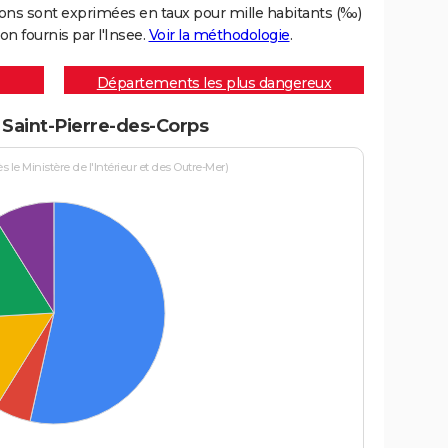
ons sont exprimées en taux pour mille habitants (‰)
on fournis par l'Insee.
Voir la méthodologie
.
Départements les plus dangereux
à Saint-Pierre-des-Corps
le Ministère de l'Intérieur et des Outre-Mer)