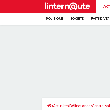
AC
POLITIQUE
SOCIÉTÉ
FAITS DIVER
Actualité
Délinquance
Centre-Val