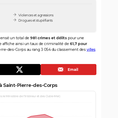
Violences et agressions
Drogues et stupéfiants
censé un total de
981 crimes et délits
pour une
e affiche ainsi un taux de criminalité de
61,7 pour
Pierre-des-Corps au rang 3 054 du classement des
villes
Email
à Saint-Pierre-des-Corps
le Ministère de l'Intérieur et des Outre-Mer)