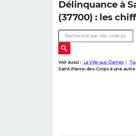
Délinquance à
S
(37700) : les chif
Voir aussi :
La Ville-aux-Dames
To
Saint-Pierre-des-Corps à une autre v