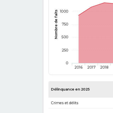
1000
Nombre de faits
750
500
250
0
2016
2017
2018
Délinquance en 2025
Crimes et délits