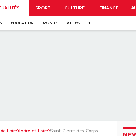
TUALITÉS
SPORT
CULTURE
FINANCE
A
S
EDUCATION
MONDE
VILLES
+
 de Loire
Indre-et-Loire
Saint-Pierre-des-Corps
NEW