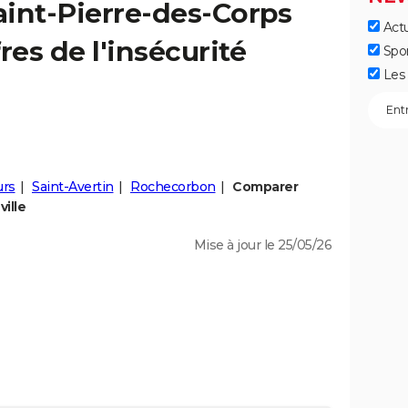
aint-Pierre-des-Corps
Actu
fres de l'insécurité
Spo
Les 
urs
Saint-Avertin
Rochecorbon
Comparer
ille
Mise à jour le 25/05/26