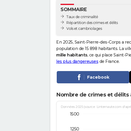
SOMMAIRE
Taux de criminalité
Répartition des crimes et délits
Vols et cambriolages
En 2025, Saint-Pierre-des-Corps a re
population de 15 898 habitants. La vill
mille habitants
, ce qui place Saint-
les plus dangereuses
de France.
Facebook
Nombre de crimes et délits 
Données 2025 (source : Linternaute.com d'après 
1500
1250