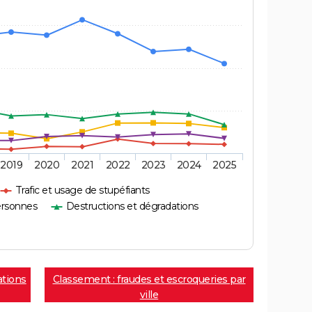
2019
2020
2021
2022
2023
2024
2025
Trafic et usage de stupéfiants
ersonnes
Destructions et dégradations
ations
Classement : fraudes et escroqueries par
ville