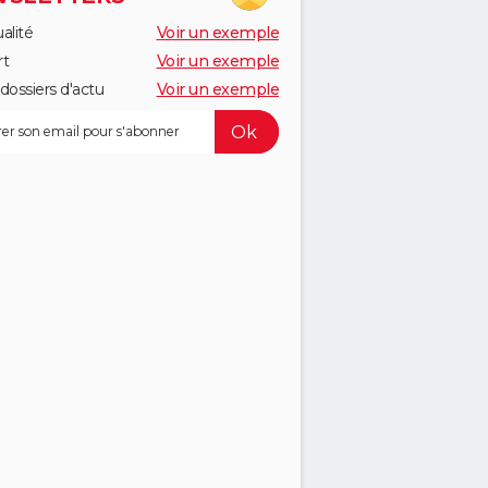
alité
Voir un exemple
rt
Voir un exemple
dossiers d'actu
Voir un exemple