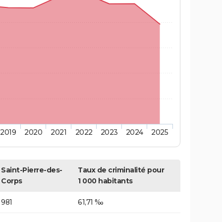
2019
2020
2021
2022
2023
2024
2025
Saint-Pierre-des-
Taux de criminalité pour
Corps
1 000 habitants
981
61,71 ‰