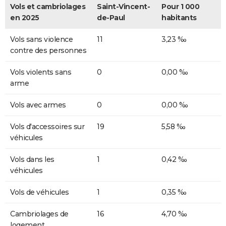
Vols et cambriolages
Saint-Vincent-
Pour 1 000
en 2025
de-Paul
habitants
Vols sans violence
11
3,23 ‰
contre des personnes
Vols violents sans
0
0,00 ‰
arme
Vols avec armes
0
0,00 ‰
Vols d'accessoires sur
19
5,58 ‰
véhicules
Vols dans les
1
0,42 ‰
véhicules
Vols de véhicules
1
0,35 ‰
Cambriolages de
16
4,70 ‰
logement