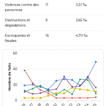
Violences contre des
11
3,31 ‰
personnes
Destructions et
9
2,65 ‰
dégradations
Escroqueries et
16
4,70 ‰
fraudes
60
Nombre de faits
40
20
0