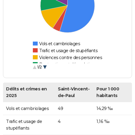
Vols et cambriolages
Trafic et usage de stupéfiants
Violences contre des personnes
Destructions et dégradations
1/2
Escroqueries et fraudes
Délits et crimes en
Saint-Vincent-
Pour 1 000
2025
de-Paul
habitants
Vols et cambriolages
49
14,29 ‰
Trafic et usage de
4
1,16 ‰
stupéfiants