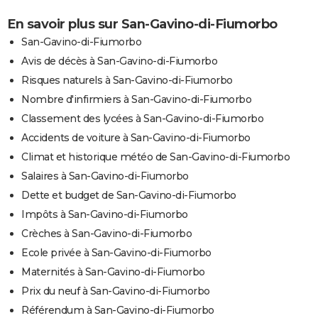
En savoir plus sur San-Gavino-di-Fiumorbo
San-Gavino-di-Fiumorbo
Avis de décès à San-Gavino-di-Fiumorbo
Risques naturels à San-Gavino-di-Fiumorbo
Nombre d'infirmiers à San-Gavino-di-Fiumorbo
Classement des lycées à San-Gavino-di-Fiumorbo
Accidents de voiture à San-Gavino-di-Fiumorbo
Climat et historique météo de San-Gavino-di-Fiumorbo
Salaires à San-Gavino-di-Fiumorbo
Dette et budget de San-Gavino-di-Fiumorbo
Impôts à San-Gavino-di-Fiumorbo
Crèches à San-Gavino-di-Fiumorbo
Ecole privée à San-Gavino-di-Fiumorbo
Maternités à San-Gavino-di-Fiumorbo
Prix du neuf à San-Gavino-di-Fiumorbo
Référendum à San-Gavino-di-Fiumorbo