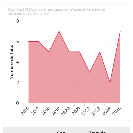
Données 2025 (source : Linternaute.com d'après le Ministère de
l'Intérieur et des Outre-Mer)
8
6
Nombre de faits
4
2
0
2018
2023
2019
2024
2020
2025
2016
2021
2017
2022