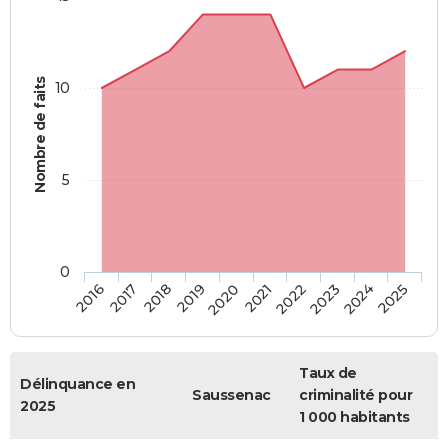
Nombre de faits
10
5
0
2018
2023
2017
2022
2016
2021
2020
2025
2019
2024
Taux de
Délinquance en
Saussenac
criminalité pour
2025
1 000 habitants