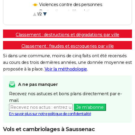
Violences contre des personnes
Destructions et dégradations
1/2
Escroqueries et fraudes
Classement : destructions et dégradations par ville
Classement : fraudes et escroqueries par ville
Si dans une commune, moins de cinq faits ont été recensés
au cours des trois dernières années, une donnée moyenne est
proposée à la place.
Voir la méthodologie
.
A ne pas manquer
Recevez nos astuces et bons plans directement par e-
mail.
Je m'abonne
En savoir plus sur notre politique de confidentialité
Vols et cambriolages à Saussenac