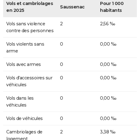
Vols et cambriolages
Pour 1 000
Saussenac
en 2025
habitants
Vols sans violence
2
2,56 ‰
contre des personnes
Vols violents sans
0
0,00 ‰
arme
Vols avec armes
0
0,00 ‰
Vols d'accessoires sur
0
0,00 ‰
véhicules
Vols dans les
0
0,00 ‰
véhicules
Vols de véhicules
0
0,00 ‰
Cambriolages de
2
3,38 ‰
logement