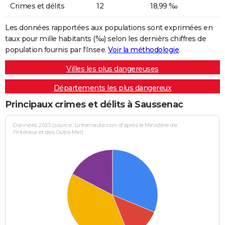
Crimes et délits
12
18,99 ‰
Les données rapportées aux populations sont exprimées en
taux pour mille habitants (‰) selon les dernièrs chiffres de
population fournis par l'Insee.
Voir la méthodologie
.
Villes les plus dangereuses
Départements les plus dangereux
Principaux crimes et délits à Saussenac
Données 2025 (source : Linternaute.com d'après le Ministère de
l'Intérieur et des Outre-Mer)