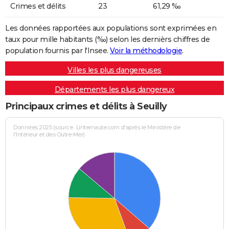
Crimes et délits
23
61,29 ‰
Les données rapportées aux populations sont exprimées en
taux pour mille habitants (‰) selon les dernièrs chiffres de
population fournis par l'Insee.
Voir la méthodologie
.
Villes les plus dangereuses
Départements les plus dangereux
Principaux crimes et délits à Seuilly
Données 2025 (source : Linternaute.com d'après le Ministère de
l'Intérieur et des Outre-Mer)