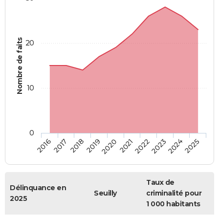
Nombre de faits
20
10
0
2018
2023
2017
2022
2016
2021
2020
2025
2019
2024
Taux de
Délinquance en
Seuilly
criminalité pour
2025
1 000 habitants