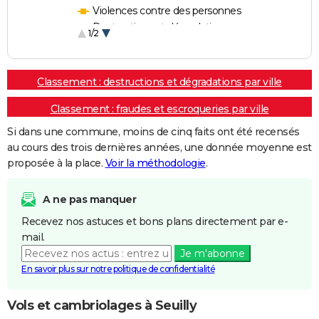
Violences contre des personnes
Destructions et dégradations
1/2
Escroqueries et fraudes
Classement : destructions et dégradations par ville
Classement : fraudes et escroqueries par ville
Si dans une commune, moins de cinq faits ont été recensés
au cours des trois dernières années, une donnée moyenne est
proposée à la place.
Voir la méthodologie
.
A ne pas manquer
Recevez nos astuces et bons plans directement par e-
mail.
Je m'abonne
En savoir plus sur notre politique de confidentialité
Vols et cambriolages à Seuilly