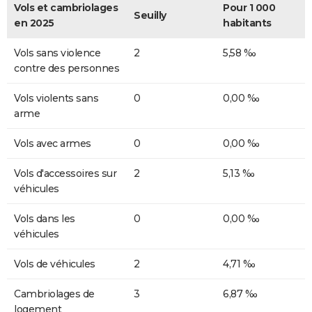
Vols et cambriolages
Pour 1 000
Seuilly
en 2025
habitants
Vols sans violence
2
5,58 ‰
contre des personnes
Vols violents sans
0
0,00 ‰
arme
Vols avec armes
0
0,00 ‰
Vols d'accessoires sur
2
5,13 ‰
véhicules
Vols dans les
0
0,00 ‰
véhicules
Vols de véhicules
2
4,71 ‰
Cambriolages de
3
6,87 ‰
logement