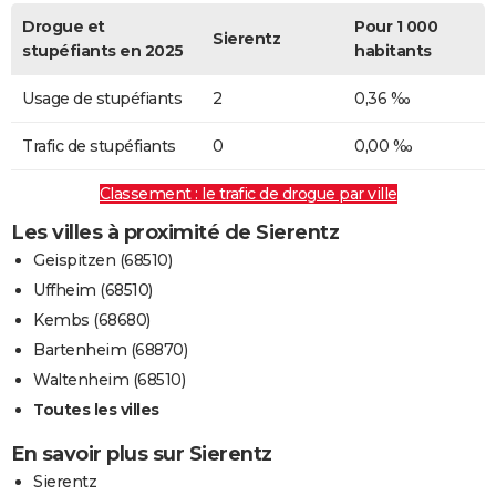
Drogue et
Pour 1 000
Sierentz
stupéfiants en 2025
habitants
Usage de stupéfiants
2
0,36 ‰
Trafic de stupéfiants
0
0,00 ‰
Classement : le trafic de drogue par ville
Les villes à proximité de Sierentz
Geispitzen (68510)
Uffheim (68510)
Kembs (68680)
Bartenheim (68870)
Waltenheim (68510)
Toutes les villes
En savoir plus sur Sierentz
Sierentz