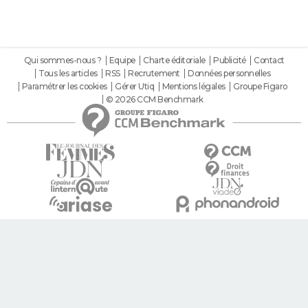
Qui sommes-nous ?
Equipe
Charte éditoriale
Publicité
Contact
Tous les articles
RSS
Recrutement
Données personnelles
Paramétrer les cookies
Gérer Utiq
Mentions légales
Groupe Figaro
© 2026 CCM Benchmark