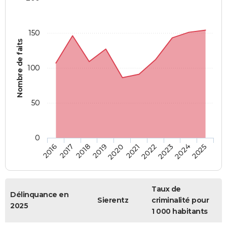
150
Nombre de faits
100
50
0
2018
2023
2019
2024
2020
2025
2016
2021
2017
2022
Taux de
Délinquance en
Sierentz
criminalité pour
2025
1 000 habitants