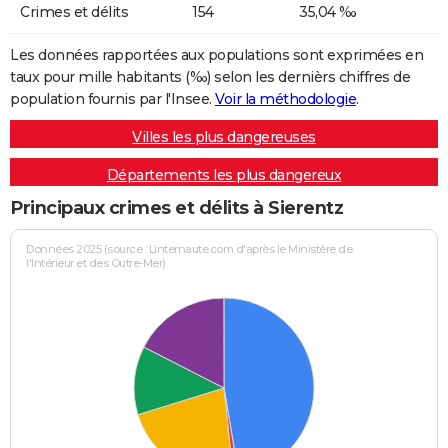
Crimes et délits
154
35,04 ‰
Les données rapportées aux populations sont exprimées en
taux pour mille habitants (‰) selon les dernièrs chiffres de
population fournis par l'Insee.
Voir la méthodologie
.
Villes les plus dangereuses
Départements les plus dangereux
Principaux crimes et délits à Sierentz
Données 2025 (source : Linternaute.com d'après le Ministère de
l'Intérieur et des Outre-Mer)