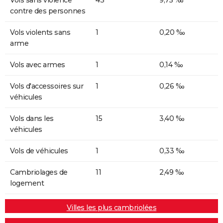
contre des personnes
Vols violents sans
1
0,20 ‰
arme
Vols avec armes
1
0,14 ‰
Vols d'accessoires sur
1
0,26 ‰
véhicules
Vols dans les
15
3,40 ‰
véhicules
Vols de véhicules
1
0,33 ‰
Cambriolages de
11
2,49 ‰
logement
Villes les plus cambriolées