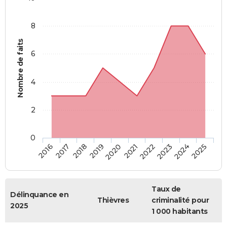
8
Nombre de faits
6
4
2
0
2018
2023
2017
2022
2016
2021
2020
2025
2019
2024
Taux de
Délinquance en
Thièvres
criminalité pour
2025
1 000 habitants