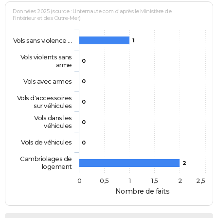
Données 2025 (source : Linternaute.com d'après le Ministère de
l'Intérieur et des Outre-Mer)
Vols sans violence …
1
Vols violents sans
0
arme
Vols avec armes
0
Vols d'accessoires
0
sur véhicules
Vols dans les
0
véhicules
Vols de véhicules
0
Cambriolages de
2
logement
0
0,5
1
1,5
2
2,5
Nombre de faits