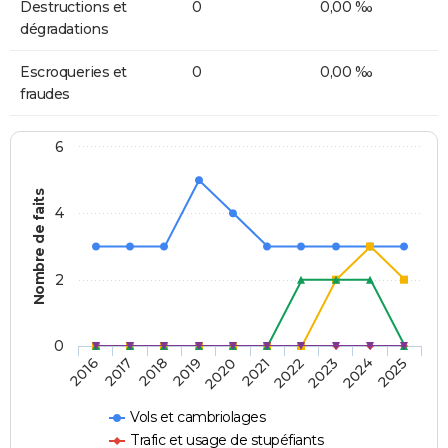
Destructions et
0
0,00 ‰
dégradations
Escroqueries et
0
0,00 ‰
fraudes
6
Nombre de faits
4
2
0
2018
2023
2019
2024
2020
2025
2016
2021
2017
2022
Vols et cambriolages
Trafic et usage de stupéfiants