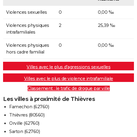
Violences sexuelles
0
0,00 ‰
Violences physiques
2
25,39 ‰
intrafamiliales
Violences physiques
0
0,00 ‰
hors cadre familial
Villes avec le plus d'agressions sexuelles
Villes avec le plus de violence intrafamiliale
Classement : le trafic de drogue par ville
Les villes à proximité de Thièvres
Famechon (62760)
Thièvres (80560)
Orville (62760)
Sarton (62760)