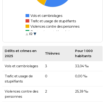
Vols et cambriolages
Trafic et usage de stupéfiants
Violences contre des personnes
Destructions et dégradations
1/2
Escroqueries et fraudes
Délits et crimes en
Pour 1 000
Thièvres
2025
habitants
Vols et cambriolages
3
33,04 ‰
Trafic et usage de
0
0,00 ‰
stupéfiants
Violences contre des
2
25,39 ‰
personnes