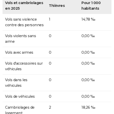
Vols et cambriolages
Pour 1 000
Thièvres
en 2025
habitants
Vols sans violence
1
14,78 ‰
contre des personnes
Vols violents sans
0
0,00 ‰
arme
Vols avec armes
0
0,00 ‰
Vols d'accessoires sur
0
0,00 ‰
véhicules
Vols dans les
0
0,00 ‰
véhicules
Vols de véhicules
0
0,00 ‰
Cambriolages de
2
18,26 ‰
logement