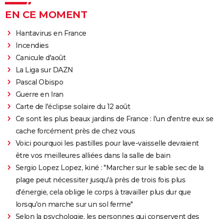
EN CE MOMENT
Hantavirus en France
Incendies
Canicule d'août
La Liga sur DAZN
Pascal Obispo
Guerre en Iran
Carte de l'éclipse solaire du 12 août
Ce sont les plus beaux jardins de France : l'un d'entre eux se
cache forcément près de chez vous
Voici pourquoi les pastilles pour lave-vaisselle devraient
être vos meilleures alliées dans la salle de bain
Sergio Lopez Lopez, kiné : "Marcher sur le sable sec de la
plage peut nécessiter jusqu'à près de trois fois plus
d'énergie, cela oblige le corps à travailler plus dur que
lorsqu'on marche sur un sol ferme"
Selon la psychologie, les personnes qui conservent des