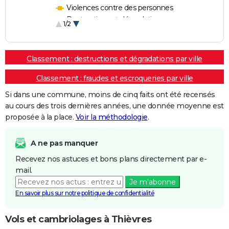
Violences contre des personnes
Destructions et dégradations
1/2
Escroqueries et fraudes
Classement : destructions et dégradations par ville
Classement : fraudes et escroqueries par ville
Si dans une commune, moins de cinq faits ont été recensés
au cours des trois dernières années, une donnée moyenne est
proposée à la place.
Voir la méthodologie
.
A ne pas manquer
Recevez nos astuces et bons plans directement par e-
mail.
Je m'abonne
En savoir plus sur notre politique de confidentialité
Vols et cambriolages à Thièvres