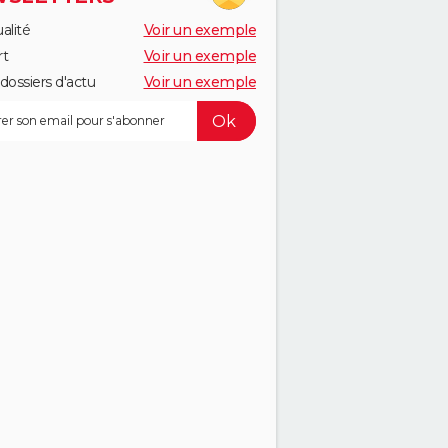
alité
Voir un exemple
rt
Voir un exemple
dossiers d'actu
Voir un exemple