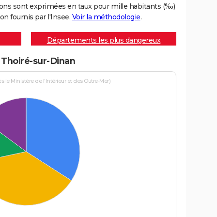
ons sont exprimées en taux pour mille habitants (‰)
on fournis par l'Insee.
Voir la méthodologie
.
Départements les plus dangereux
à Thoiré-sur-Dinan
le Ministère de l'Intérieur et des Outre-Mer)