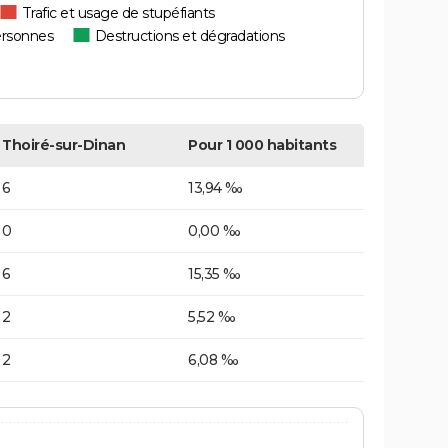
Trafic et usage de stupéfiants
ersonnes
Destructions et dégradations
Thoiré-sur-Dinan
Pour 1 000 habitants
6
13,94 ‰
0
0,00 ‰
6
15,35 ‰
2
5,52 ‰
2
6,08 ‰