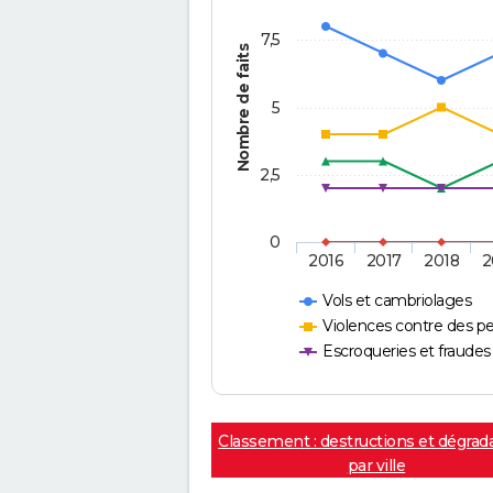
7,5
Nombre de faits
5
2,5
0
2016
2017
2018
2
Vols et cambriolages
Violences contre des p
Escroqueries et fraudes
Classement : destructions et dégrad
par ville