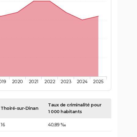
019
2020
2021
2022
2023
2024
2025
Taux de criminalité pour
Thoiré-sur-Dinan
1 000 habitants
16
40,89 ‰