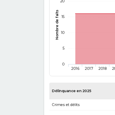
20
Nombre de faits
15
10
5
0
2016
2017
2018
2
Délinquance en 2025
Crimes et délits