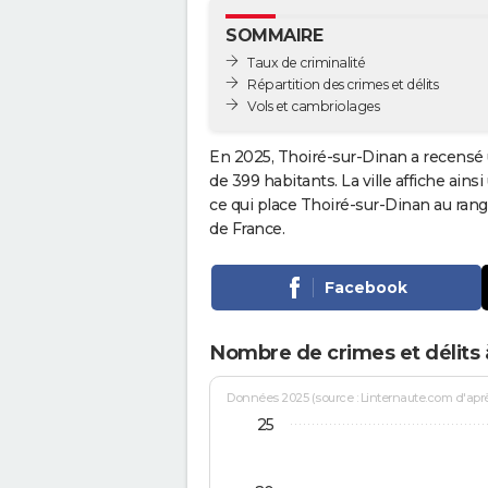
SOMMAIRE
Taux de criminalité
Répartition des crimes et délits
Vols et cambriolages
En 2025, Thoiré-sur-Dinan a recensé 
de 399 habitants. La ville affiche ains
ce qui place Thoiré-sur-Dinan au ra
de France.
Facebook
Nombre de crimes et délits 
Données 2025 (source : Linternaute.com d'après 
25