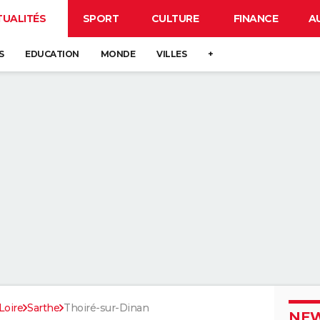
TUALITÉS
SPORT
CULTURE
FINANCE
A
S
EDUCATION
MONDE
VILLES
+
Loire
Sarthe
Thoiré-sur-Dinan
NEW