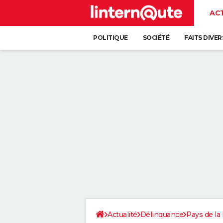
AC
POLITIQUE
SOCIÉTÉ
FAITS DIVER
Actualité
Délinquance
Pays de la 