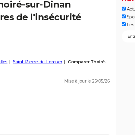
hoiré-sur-Dinan
Actu
fres de l'insécurité
Spo
Les 
lles
Saint-Pierre-du-Lorouër
Comparer Thoiré-
Mise à jour le 25/05/26