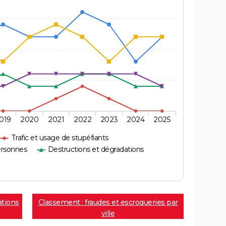
019
2020
2021
2022
2023
2024
2025
Trafic et usage de stupéfiants
ersonnes
Destructions et dégradations
ations
Classement : fraudes et escroqueries par
ville